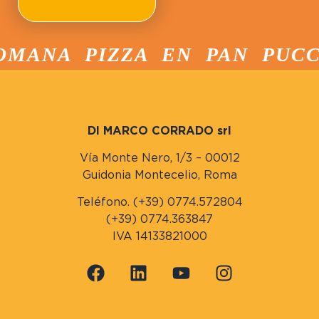
MANA PIZZA EN PAN PUCCI
DI MARCO CORRADO srl
Vía Monte Nero, 1/3 – 00012
Guidonia Montecelio, Roma
Teléfono. (+39) 0774.572804
(+39) 0774.363847
IVA 14133821000