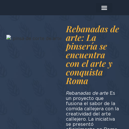
La empresa
Los productos
Hoy me preparo…
Rebanadas de
arte: La
pinsería se
encuentra
con el arte y
conquista
Roma
Rebanadas de arte
Es
un proyecto que
fusiona el sabor de la
comida callejera con la
creatividad del arte
callejero. La iniciativa
se presentó