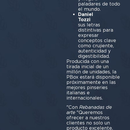
paladares de todo
el mundo.
Daniel
Tozzi
ut
sus letras
distintivas para
expresar
conceptos clave
como crujiente,
autenticidad y
digestibilidad.
Producida con una
tirada inicial de un
millón de unidades, la
PBox estará disponible
próximamente en las
mejores pinseries
italianas e
internacionales.
"Con
Rebanadas de
arte
"Queremos
ofrecer a nuestros
clientes no solo un
producto excelente,