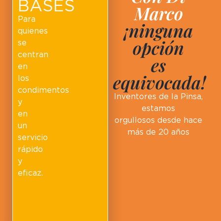
BASES
Marco
Para
¡ninguna
quienes
opción
se
centran
es
en
equivocada!
los
condimentos
Inventores de la Pinsa,
y
estamos
en
orgullosos desde hace
un
más de 20 años
servicio
rápido
y
eficaz.