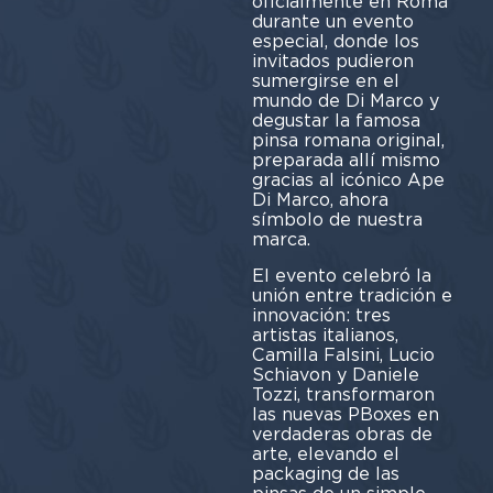
oficialmente en Roma
durante un evento
especial, donde los
invitados pudieron
sumergirse en el
mundo de Di Marco y
degustar la famosa
pinsa romana original,
preparada allí mismo
gracias al icónico Ape
Di Marco, ahora
símbolo de nuestra
marca.
El evento celebró la
unión entre tradición e
innovación: tres
artistas italianos,
Camilla Falsini, Lucio
Schiavon y Daniele
Tozzi, transformaron
las nuevas PBoxes en
verdaderas obras de
arte, elevando el
packaging de las