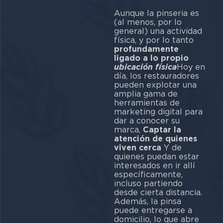
Aunque la pinseria es
(al menos, por lo
general) una actividad
física, y por lo tanto
profundamente
ligado a lo propio
ubicación física
Hoy en
día, los restauradores
pueden explotar una
amplia gama de
herramientas de
marketing digital para
dar a conocer su
marca,
Captar la
atención de quienes
viven cerca
Y de
quienes puedan estar
interesados en ir allí
específicamente,
incluso partiendo
desde cierta distancia.
Además, la pinsa
puede entregarse a
domicilio, lo que abre