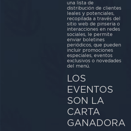
una lista de
distribución de clientes
leales y potenciales,
recopilada a través del
sitio web de pinseria o
interacciones en redes
sociales, le permite
enviar boletines
periódicos, que pueden
incluir promociones
especiales, eventos
exclusivos o novedades
del menú.
LOS
EVENTOS
SON LA
CARTA
GANADORA