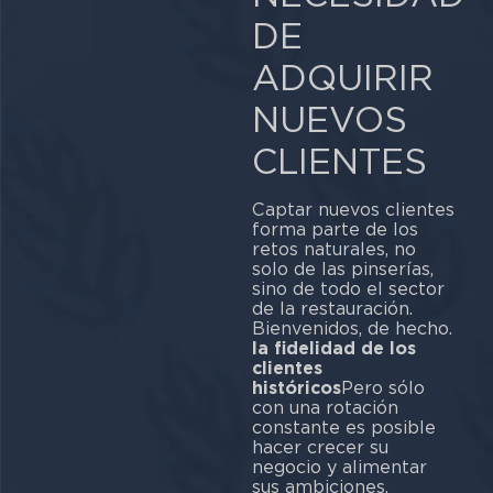
DE
ADQUIRIR
NUEVOS
CLIENTES
Captar nuevos clientes
forma parte de los
retos naturales, no
solo de las pinserías,
sino de todo el sector
de la restauración.
Bienvenidos, de hecho.
la fidelidad de los
clientes
históricos
Pero sólo
con una rotación
constante es posible
hacer crecer su
negocio y alimentar
sus ambiciones.