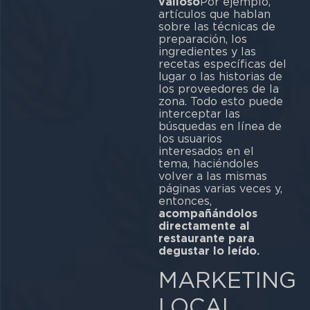
valioso
Por ejemplo,
artículos que hablan
sobre las técnicas de
preparación, los
ingredientes y las
recetas específicas del
lugar o las historias de
los proveedores de la
zona. Todo esto puede
interceptar las
búsquedas en línea de
los usuarios
interesados en el
tema, haciéndoles
volver a las mismas
páginas varias veces y,
entonces,
acompañándolos
directamente al
restaurante para
degustar lo leído.
MARKETING
LOCAL