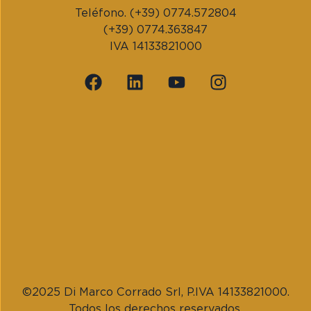
Teléfono. (+39) 0774.572804
(+39) 0774.363847
IVA 14133821000
©2025 Di Marco Corrado Srl, P.IVA 14133821000.
Todos los derechos reservados.