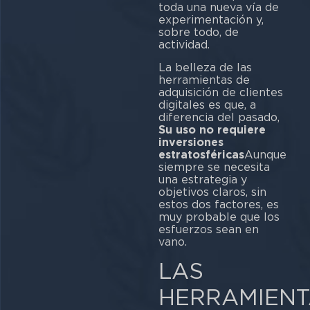
toda una nueva vía de
experimentación y,
sobre todo, de
actividad.
La belleza de las
herramientas de
adquisición de clientes
digitales es que, a
diferencia del pasado,
Su uso no requiere
inversiones
estratosféricas
Aunque
siempre se necesita
una estrategia y
objetivos claros, sin
estos dos factores, es
muy probable que los
esfuerzos sean en
vano.
LAS
HERRAMIENT