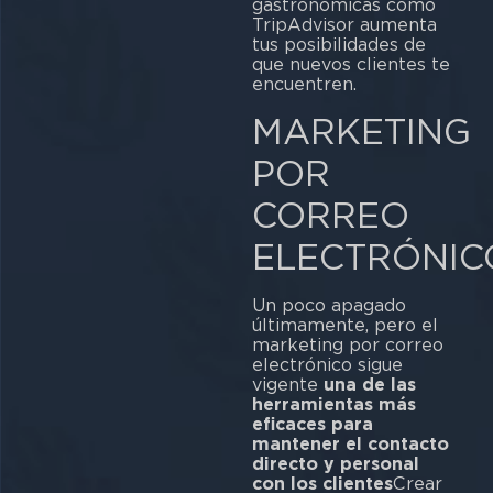
gastronómicas como
TripAdvisor aumenta
tus posibilidades de
que nuevos clientes te
encuentren.
MARKETING
POR
CORREO
ELECTRÓNIC
Un poco apagado
últimamente, pero el
marketing por correo
electrónico sigue
vigente
una de las
herramientas más
eficaces para
mantener el contacto
directo y personal
con los clientes
Crear