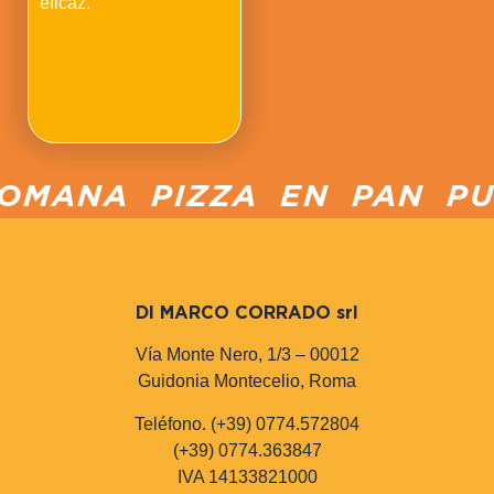
eficaz.
OMANA PIZZA EN PAN PUC
DI MARCO CORRADO srl
Vía Monte Nero, 1/3 – 00012
Guidonia Montecelio, Roma
Teléfono. (+39) 0774.572804
(+39) 0774.363847
IVA 14133821000