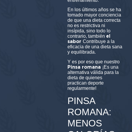
entrenamiento.
En los últimos años se ha
tomado mayor conciencia
de que una dieta correcta
no es restrictiva ni
insípida, sino todo lo
el
contrario, también
sabor
Contribuye a la
eficacia de una dieta sana
y equilibrada.
Y es por eso que nuestro
Pinsa romana
¡Es una
alternativa válida para la
dieta de quienes
practican deporte
regularmente!
PINSA
ROMANA:
MENOS