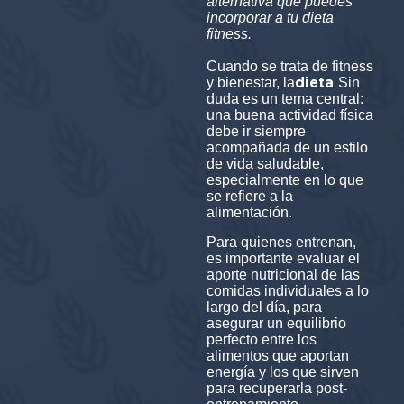
alternativa que puedes
incorporar a tu dieta
fitness.
Cuando se trata de fitness
dieta
y bienestar, la
Sin
duda es un tema central:
una buena actividad física
debe ir siempre
acompañada de un estilo
de vida saludable,
especialmente en lo que
se refiere a la
alimentación.
Para quienes entrenan,
es importante evaluar el
aporte nutricional de las
comidas individuales a lo
largo del día, para
asegurar un equilibrio
perfecto entre los
alimentos que aportan
energía y los que sirven
para recuperarla post-