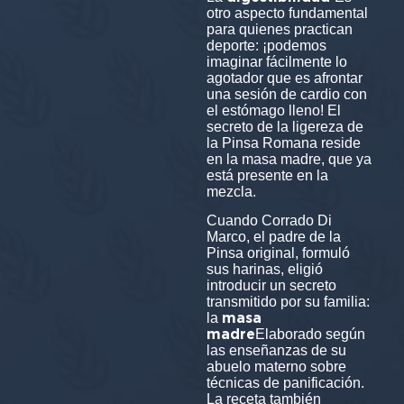
otro aspecto fundamental
para quienes practican
deporte: ¡podemos
imaginar fácilmente lo
agotador que es afrontar
una sesión de cardio con
el estómago lleno! El
secreto de la ligereza de
la Pinsa Romana reside
en la masa madre, que ya
está presente en la
mezcla.
Cuando Corrado Di
Marco, el padre de la
Pinsa original, formuló
sus harinas, eligió
introducir un secreto
transmitido por su familia:
masa
la
madre
Elaborado según
las enseñanzas de su
abuelo materno sobre
técnicas de panificación.
La receta también