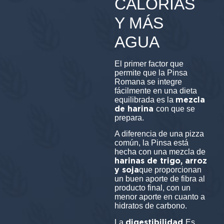
CALORÍAS
Y MÁS
AGUA
El primer factor que
permite que la Pinsa
Romana se integre
fácilmente en una dieta
mezcla
equilibrada es la
de harina
con que se
prepara.
A diferencia de una pizza
común, la Pinsa está
hecha con una mezcla de
harinas de trigo, arroz
y soja
que proporcionan
un buen aporte de fibra al
producto final, con un
menor aporte en cuanto a
hidratos de carbono.
digestibilidad
La
Es