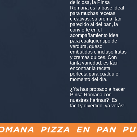
deliciosa, la Pinsa
Romana es la base ideal
para muchas recetas
creativas: su aroma, tan
parecido al del pan, la
convierte en el
acompañamiento ideal
para cualquier tipo de
verdura, queso,
embutidos e incluso frutas
y cremas dulces. Con
tanta variedad, es fácil
encontrar la receta
perfecta para cualquier
momento del día.
¿Ya has probado a hacer
Pinsa Romana con
nuestras harinas? ¡Es
fácil y divertido, ya verás!
OMANA PIZZA EN PAN PUC