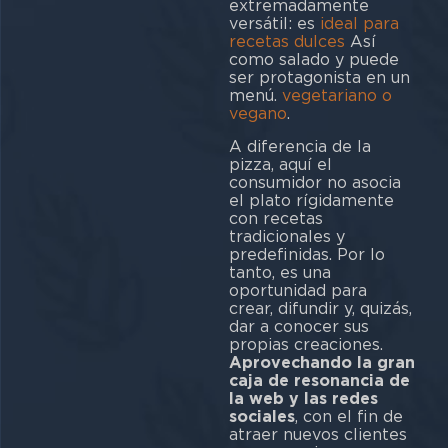
extremadamente
versátil: es
ideal para
recetas dulces
Así
como salado y puede
ser protagonista en un
menú.
vegetariano o
vegano
.
A diferencia de la
pizza, aquí el
consumidor no asocia
el plato rígidamente
con recetas
tradicionales y
predefinidas. Por lo
tanto, es una
oportunidad para
crear, difundir y, quizás,
dar a conocer sus
propias creaciones.
Aprovechando la gran
caja de resonancia de
la web y las redes
sociales
, con el fin de
atraer nuevos clientes