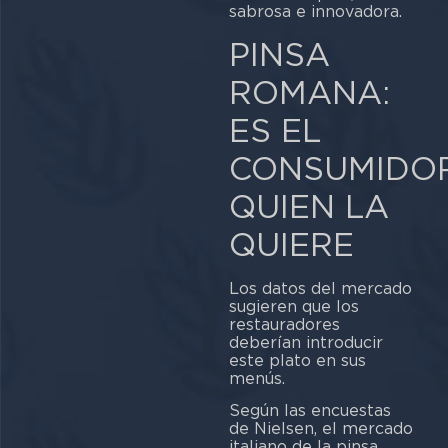
sabrosa e innovadora.
PINSA
ROMANA:
ES EL
CONSUMIDO
QUIEN LA
QUIERE
Los datos del mercado
sugieren que los
restauradores
deberían introducir
este plato en sus
menús.
Según las encuestas
de Nielsen, el mercado
italiano de la pinsa