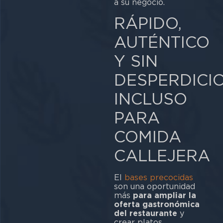
a su negocio.
RÁPIDO,
AUTÉNTICO
Y SIN
DESPERDICIO
INCLUSO
PARA
COMIDA
CALLEJERA
El
bases precocidas
son una oportunidad
más
para ampliar la
oferta gastronómica
del restaurante
y
crear platos