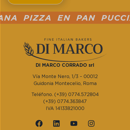
A PIZZA EN PAN PUCCIA
DI MARCO CORRADO srl
Vía Monte Nero, 1/3 – 00012
Guidonia Montecelio, Roma
Teléfono. (+39) 0774.572804
(+39) 0774.363847
IVA 14133821000