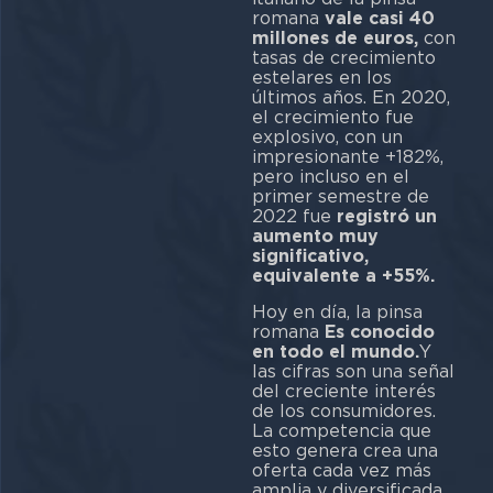
romana
vale casi 40
millones de euros,
con
tasas de crecimiento
estelares en los
últimos años. En 2020,
el crecimiento fue
explosivo, con un
impresionante +182%,
pero incluso en el
primer semestre de
2022 fue
registró un
aumento muy
significativo,
equivalente a +55%.
Hoy en día, la pinsa
romana
Es conocido
en todo el mundo.
Y
las cifras son una señal
del creciente interés
de los consumidores.
La competencia que
esto genera crea una
oferta cada vez más
amplia y diversificada.