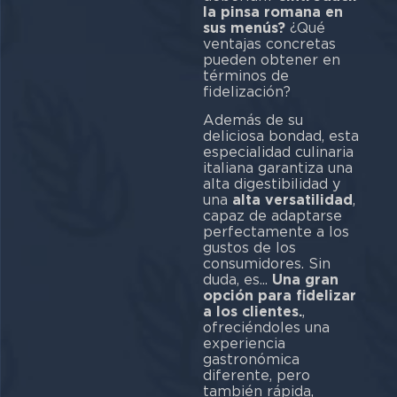
la pinsa romana en
sus menús?
¿Qué
ventajas concretas
pueden obtener en
términos de
fidelización?
Además de su
deliciosa bondad, esta
especialidad culinaria
italiana garantiza una
alta digestibilidad y
una
alta versatilidad
,
capaz de adaptarse
perfectamente a los
gustos de los
consumidores. Sin
duda, es...
Una gran
opción para fidelizar
a los clientes.
,
ofreciéndoles una
experiencia
gastronómica
diferente, pero
también rápida,