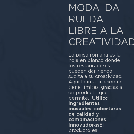
MODA: DA
RUEDA
LIBRE A LA
CREATIVIDA
La pinsa romana es la
hoja en blanco donde
los restauradores
pueden dar rienda
suelta a su creatividad.
Aquí la imaginación no
tiene límites, gracias a
un producto que
permite...
Utilice
ingredientes
inusuales, coberturas
de calidad y
combinaciones
innovadoras
El
producto es