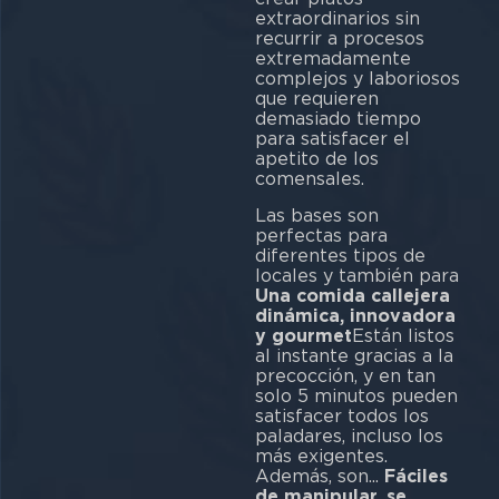
extraordinarios sin
recurrir a procesos
extremadamente
complejos y laboriosos
que requieren
demasiado tiempo
para satisfacer el
apetito de los
comensales.
Las bases son
perfectas para
diferentes tipos de
locales y también para
Una comida callejera
dinámica, innovadora
y gourmet
Están listos
al instante gracias a la
precocción, y en tan
solo 5 minutos pueden
satisfacer todos los
paladares, incluso los
más exigentes.
Además, son...
Fáciles
de manipular, se