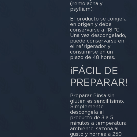
(remolacha y
psyllium).
El producto se congela
en origen y debe
conservarse a -18 °C.
Una vez descongelado,
puede conservarse en
el refrigerador y
consumirse en un
plazo de 48 horas.
¡FÁCIL DE
PREPARAR!
Preparar Pinsa sin
gluten es sencillísimo.
Simplemente
descongela el
producto de 3 a 5
minutos a temperatura
ambiente, sazona al
gusto y hornea a 250