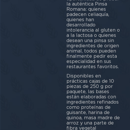
la auténtica Pinsa
Romana: quienes
padecen celiaquía,
quienes han
desarrollado
intolerancia al gluten o
a la lactosa o quienes
desean una pinsa sin
ingredientes de origen
animal, todos pueden
finalmente pedir esta
especialidad en sus
restaurantes favoritos.
Disponibles en
prácticas cajas de 10
piezas de 250 g por
paquete, las bases
están elaboradas con
ingredientes refinados
como proteínas de
guisante, harina de
quinoa, masa madre de
arroz y una parte de
fibra vegetal