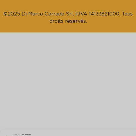
©2025 Di Marco Corrado Srl, P.IVA 14133821000. Tous
droits réservés.