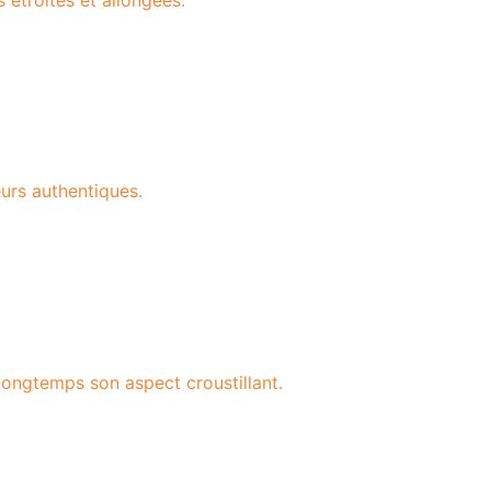
eurs authentiques.
longtemps son aspect croustillant.