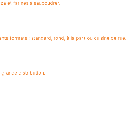
za et farines à saupoudrer.
ts formats : standard, rond, à la part ou cuisine de rue.
grande distribution.