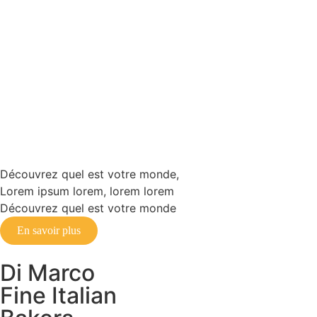
Maîtres de la
fabrication du 
depuis 1981
Découvrez quel est votre monde,
Lorem ipsum lorem, lorem lorem
Découvrez quel est votre monde
En savoir plus
Di Marco
Fine Italian