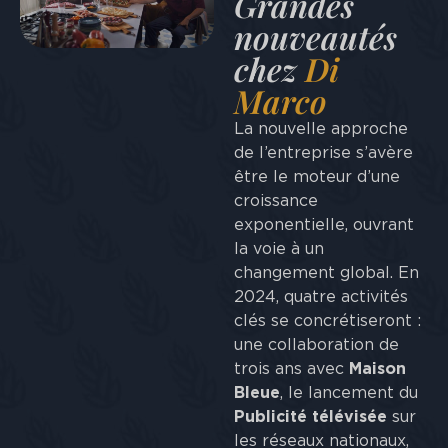
Grandes
nouveautés
chez
Di
Marco
La nouvelle approche
de l’entreprise s’avère
être le moteur d’une
croissance
exponentielle, ouvrant
la voie à un
changement global. En
2024, quatre activités
clés se concrétiseront :
une collaboration de
trois ans avec
Maison
Bleue
, le lancement du
Publicité télévisée
sur
les réseaux nationaux,