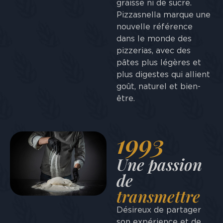
graisse ni de sucre.
Pizzasnella marque une
nouvelle référence
dans le monde des
pizzerias, avec des
pâtes plus légères et
plus digestes qui allient
goût, naturel et bien-
être.
1993
Une passion
de
transmettre
Désireux de partager
son expérience et de