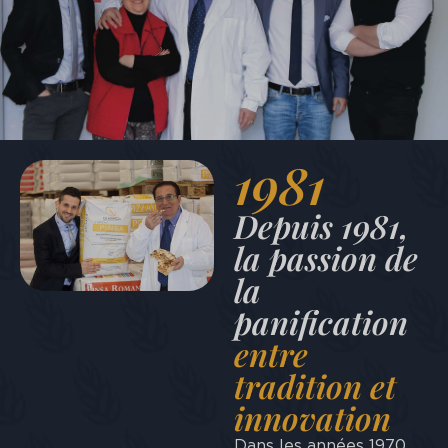
1981
Depuis 1981,
la passion de
la
panification
entre
tradition et
innovation
Dans les années 1970,