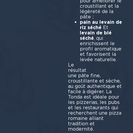
pour améliorer le
croustillant et la
légèreté de la
pâte ;
pain au levain de
riz séché
Et
levain de blé
séché
, qui
enrichissent le
profil aromatique
et favorisent la
levée naturelle.
Le
résu
une pâte fine,
croustillante et sèche,
au goût authentique et
facile à digérer. La
Tonda est idéale pour
les pizzerias, les pubs
et les restaurants qui
recherchent une pizza
romaine alliant
tradition et
mode