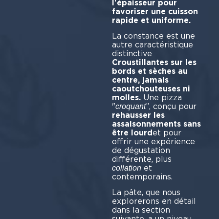
l'épaisseur pour
favoriser une cuisson
rapide et uniforme.
La constance est une
autre caractéristique
disti
Croustillantes sur les
bords et sèches au
centre, jamais
caoutchouteuses ni
molles.
Une pizza
"
”, conçu pour
croquant
rehausser les
assaisonnements sans
être lourd
et pour
offrir une expérience
de dégustation
différente, plus
et
collation
contemporains.
La pâte, que nous
explorerons en détail
dans la section
suivante, a un niveau