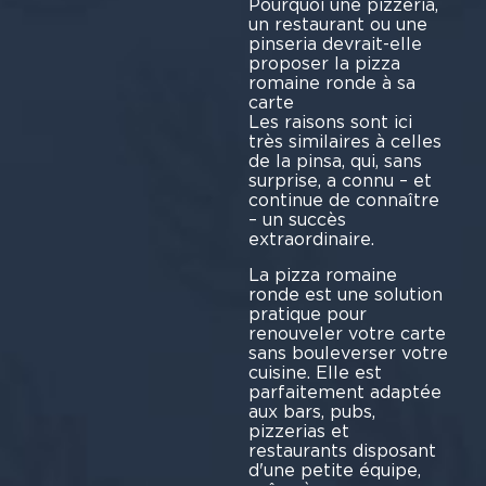
Pourquoi une pizzeria,
un restaurant ou une
pinseria devrait-elle
proposer la pizza
romaine ronde à sa
car
Les raisons sont ici
très similaires à celles
de la pinsa, qui, sans
surprise, a connu – et
continue de connaître
– un succès
extrao
La pizza romaine
ronde est une solution
pratique pour
renouveler votre carte
sans bouleverser votre
cuisine. Elle est
parfaitement adaptée
aux bars, pubs,
pizzerias et
restaurants disposant
d'une petite équipe,