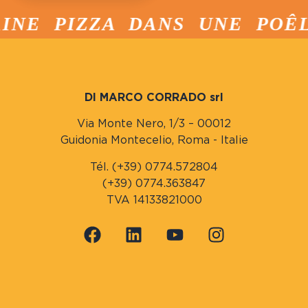
E PIZZA DANS UNE POÊLE 
DI MARCO CORRADO srl
Via Monte Nero, 1/3 – 00012
Guidonia Montecelio, Roma - Italie
Tél. (+39) 0774.572804
(+39) 0774.363847
TVA 14133821000