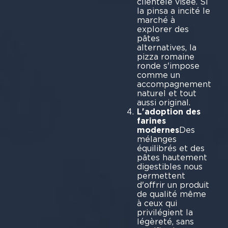
clientèle visée. Si
la pinsa a incité le
marché à
explorer des
pâtes
alternatives, la
pizza romaine
ronde s'impose
comme un
accompagnement
naturel et tout
aussi original.
L'adoption des
farines
modernes
Des
mélanges
équilibrés et des
pâtes hautement
digestibles nous
permettent
d'offrir un produit
de qualité même
à ceux qui
privilégient la
légèreté, sans