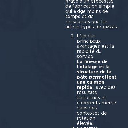
grâce à un processus
de fabrication simple
qui exige moins de
temps et de
ressources que les
autres types de pizzas.
L'un des
principaux
avantages est la
rapidité du
ser
La finesse de
l'étalage et la
structure de la
pâte permettent
une cuisson
rapide.
, avec des
résultats
uniformes et
cohérents même
dans des
contextes de
rotation
él