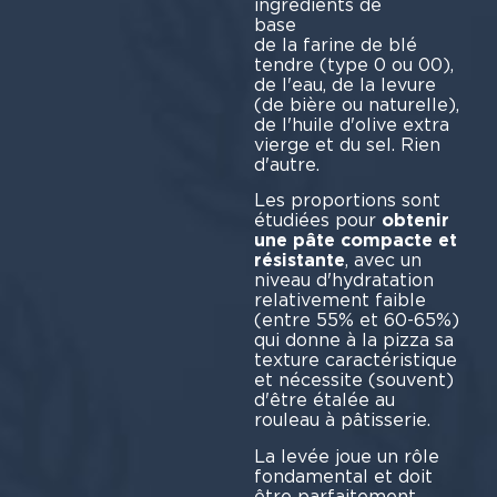
ingrédients de
ba
de la farine de blé
tendre (type 0 ou 00),
de l'eau, de la levure
(de bière ou naturelle),
de l'huile d'olive extra
vierge et du sel. Rien
d'a
Les proportions sont
étudiées pour
obtenir
une pâte compacte et
résistante
, avec un
niveau d'hydratation
relativement faible
(entre 55% et 60-65%)
qui donne à la pizza sa
texture caractéristique
et nécessite (souvent)
d'être étalée au
rouleau à pâtisserie.
La levée joue un rôle
fondamental et doit
être parfaitement