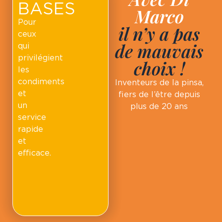
BASES
Marco
Pour
il n’y a pas
ceux
de mauvais
qui
privilégient
choix !
les
condiments
Inventeurs de la pinsa,
et
fiers de l’être depuis
un
plus de 20 ans
service
rapide
et
efficace.