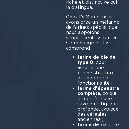
riche et distinctive qui
la distingue.
Chez Di Marco, nous
avons créé un mélange
de farines spécial, que
nous appelons
simplement La Tonda.
Ce mélange exclusif
comp
farine de blé de
type 0
, pour
assurer une
bonne structure
et une bonne
fonctionnalité ;
farine d'épeautre
complète
, ce qui
lui confère une
saveur rustique et
profonde, typique
des céréales
anciennes ;
farine de riz
, utile