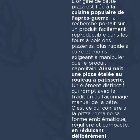
L'origine de cette
pizza est liée à
la
cuisine populaire de
l'après-guerre
: la
recherche portait sur
un produit facilement
reproductible dans les
fours à bois des
pizzerias, plus rapide à
cuire et moins
exigeant à manipuler
que le produit
napolitain.
Ainsi naît
une pizza étalée au
rouleau à pâtisserie,
Un élément distinctif
qui rompt avec la
tradition du façonnage
manuel de la pâte.
C'est ce qui confère à
la pizza romaine sa
forme emblématique,
régulière et compacte.
en réduisant
délibérément