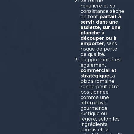
Sa forme
régulière et sa
consistance sèche
en font
parfait à
servir dans une
assiette, sur une
planche à
découper ou à
emporter
, sans
risque de perte
de qualité.
L'opportunité est
également
commercial et
stratégique
La
pizza romaine
ronde peut être
positionnée
comme une
alternative
gourmande,
rustique ou
légère, selon les
ingrédients
choisis et la