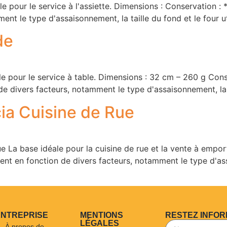
 pour le service à l'assiette. Dimensions : Conservation : *
nt le type d'assaisonnement, la taille du fond et le four ut
de
 pour le service à table. Dimensions : 32 cm – 260 g Conse
de divers facteurs, notamment le type d'assaisonnement, la ta
ia Cuisine de Rue
e La base idéale pour la cuisine de rue et la vente à empor
rient en fonction de divers facteurs, notamment le type d'ass
ENTREPRISE
MENTIONS
RESTEZ INFOR
LÉGALES
À propos de