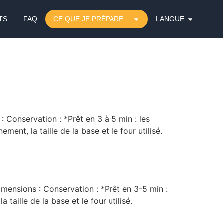
TS
FAQ
CE QUE JE PRÉPARE…
LANGUE
 : Conservation : *Prêt en 3 à 5 min : les
ent, la taille de la base et le four utilisé.
Dimensions : Conservation : *Prêt en 3-5 min :
taille de la base et le four utilisé.