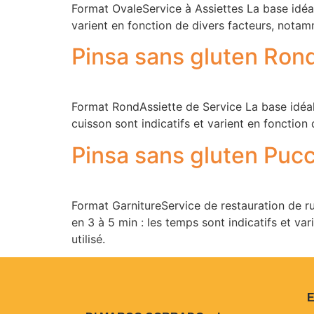
Format OvaleService à Assiettes La base idéale
varient en fonction de divers facteurs, notamme
Pinsa sans gluten Ron
Format RondAssiette de Service La base idéale
cuisson sont indicatifs et varient en fonction 
Pinsa sans gluten Pucc
Format GarnitureService de restauration de ru
en 3 à 5 min : les temps sont indicatifs et va
utilisé.