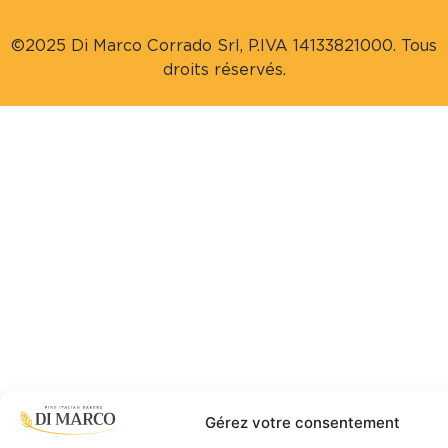
©2025 Di Marco Corrado Srl, P.IVA 14133821000. Tous
droits réservés.
Gérez votre consentement