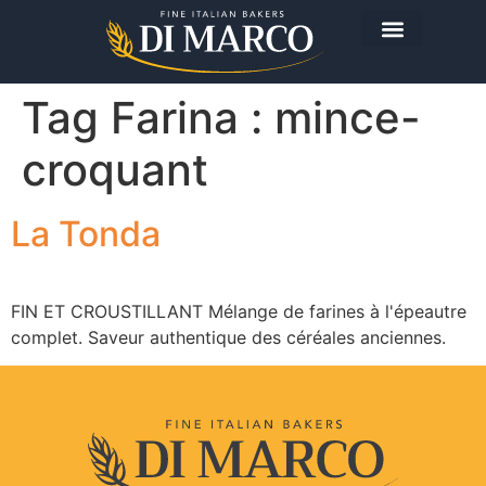
Les produits
Aujourd'hui je prépare…
Tag Farina :
mince-
croquant
La Tonda
FIN ET CROUSTILLANT Mélange de farines à l'épeautre
complet. Saveur authentique des céréales anciennes.