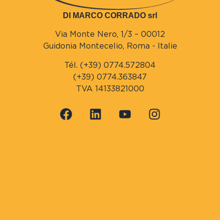
DI MARCO CORRADO srl
Via Monte Nero, 1/3 – 00012
Guidonia Montecelio, Roma - Italie
Tél. (+39) 0774.572804
(+39) 0774.363847
TVA 14133821000