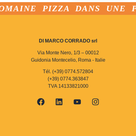
OMAINE PIZZA DANS UNE P
DI MARCO CORRADO srl
Via Monte Nero, 1/3 – 00012
Guidonia Montecelio, Roma - Italie
Tél. (+39) 0774.572804
(+39) 0774.363847
TVA 14133821000