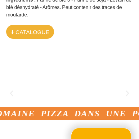
blé déshydraté - Arômes. Peut contenir des traces de
moutarde.
⬇️ CATALOGUE
Les autres farines :
L’Impériale
OMAINE PIZZA DANS UNE P
Avec Di