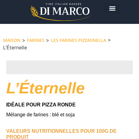
Aujourd'hui je prépare…
>
>
>
MAISON
FARINES
LES FARINES PIZZASNELLA
L’Éternelle
L’Éternelle
IDÉALE POUR PIZZA RONDE
Mélange de farines : blé et soja
VALEURS NUTRITIONNELLES POUR 100G DE
PRODUIT