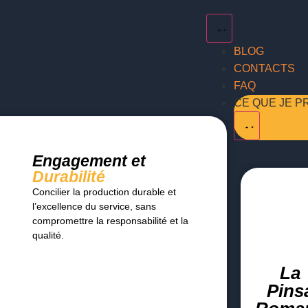
BLOG
CONTACTS
FAQ
CE QUE JE 
Engagement et
Durabilité
Concilier la production durable et
l’excellence du service, sans
compromettre la responsabilité et la
qualité.
La
Pins