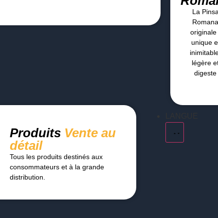
Roma
La Pins
Roman
originale 
unique e
inimitabl
légère e
digeste
LANGUE
Produits
Vente au
détail
Tous les produits destinés aux
consommateurs et à la grande
distribution.