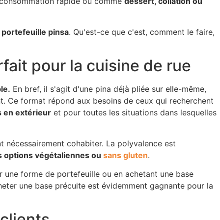
ne consommation rapide ou comme
dessert, collation ou
 portefeuille pinsa
. Qu'est-ce que c'est, comment le faire,
rfait pour la cuisine de rue
le.
En bref, il s'agit d'une pina déjà pliée sur elle-même,
t. Ce format répond aux besoins de ceux qui recherchent
s en extérieur
et pour toutes les situations dans lesquelles
ent nécessairement cohabiter. La polyvalence est
es options végétaliennes ou
sans gluten
.
er une forme de portefeuille ou en achetant une base
cheter une base précuite est évidemment gagnante pour la
clients