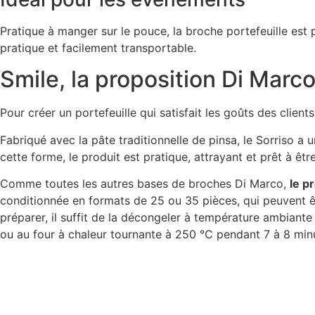
Pratique à manger sur le pouce, la broche portefeuille est p
pratique et facilement transportable.
Smile, la proposition Di Marco
Pour créer un portefeuille qui satisfait les goûts des clien
Fabriqué avec la pâte traditionnelle de pinsa, le Sorriso a 
cette forme, le produit est pratique, attrayant et prêt à êt
Comme toutes les autres bases de broches Di Marco,
le p
conditionnée en formats de 25 ou 35 pièces, qui peuvent êtr
préparer, il suffit de la décongeler à température ambiante
ou au four à chaleur tournante à 250 °C pendant 7 à 8 min
USSOIRS FARINE POUR PINS