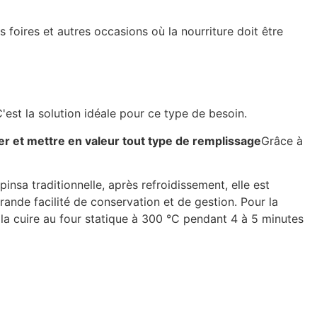
s foires et autres occasions où la nourriture doit être
'est la solution idéale pour ce type de besoin.
r et mettre en valeur tout type de remplissage
Grâce à
pinsa traditionnelle, après refroidissement, elle est
ande facilité de conservation et de gestion. Pour la
 la cuire au four statique à 300 °C pendant 4 à 5 minutes
NSA PIZZA ROMAINE PIZZA