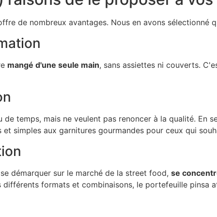
o offre de nombreux avantages. Nous en avons sélectionné q
mation
re
mangé d'une seule main
, sans assiettes ni couverts. C'
on
 de temps, mais ne veulent pas renoncer à la qualité. En seu
es et simples aux garnitures gourmandes pour ceux qui souha
tion
 se démarquer sur le marché de la street food,
se concentre
 différents formats et combinaisons, le portefeuille pinsa a