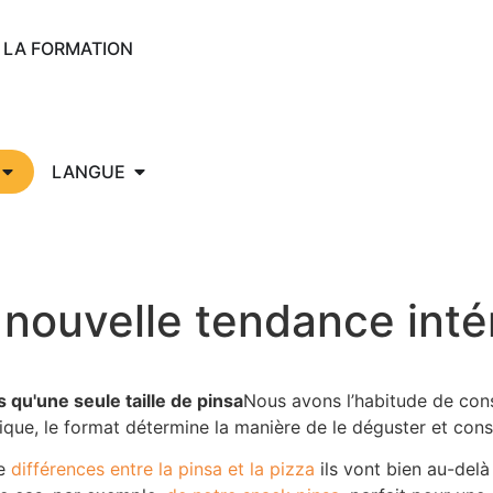
LA FORMATION
LANGUE
e nouvelle tendance inté
as qu'une seule taille de pinsa
Nous avons l’habitude de con
ue, le format détermine la manière de le déguster et const
le
différences entre la pinsa et la pizza
ils vont bien au-delà