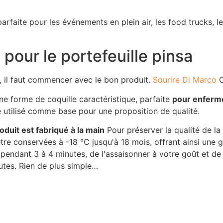
arfaite pour les événements en plein air, les food trucks, le
 pour le portefeuille pinsa
ts, il faut commencer avec le bon produit.
Sourire Di Marco
C
une forme de coquille caractéristique, parfaite
pour enferme
re utilisé comme base pour une proposition de qualité.
roduit est fabriqué à la main
Pour préserver la qualité de la 
e conservées à -18 °C jusqu'à 18 mois, offrant ainsi une gr
 pendant 3 à 4 minutes, de l'assaisonner à votre goût et de
utes. Rien de plus simple…
A FARINE POUR PIZZA
PI