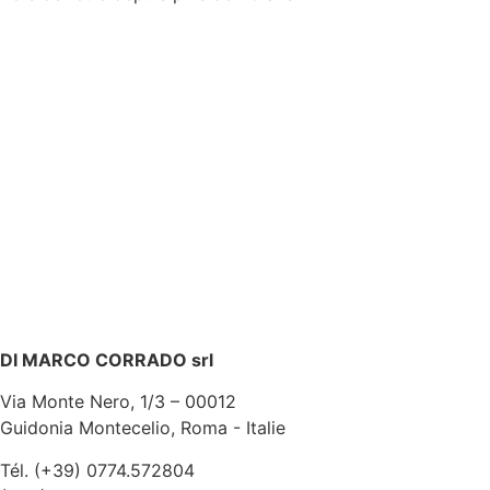
USSOIRS FARINE POUR PIN
DI MARCO CORRADO srl
Via Monte Nero, 1/3 – 00012
Guidonia Montecelio, Roma - Italie
Tél. (+39) 0774.572804