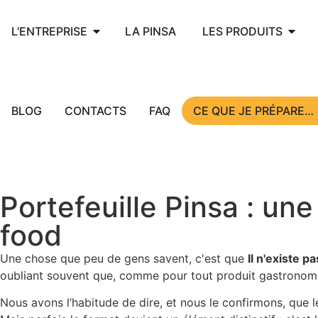
L'ENTREPRISE
LA PINSA
LES PRODUITS
BLOG
CONTACTS
FAQ
CE QUE JE PRÉPARE…
Portefeuille Pinsa : un
food
Une chose que peu de gens savent, c'est que
Il n'existe p
oubliant souvent que, comme pour tout produit gastronomiq
Nous avons l’habitude de dire, et nous le confirmons, que 