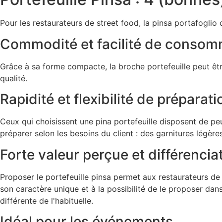
Pour les restaurateurs de street food, la pinsa portafogli
Commodité et facilité de consom
Grâce à sa forme compacte, la broche portefeuille peut êt
qualité.
Rapidité et flexibilité de préparati
Ceux qui choisissent une pina portefeuille disposent de peu
préparer selon les besoins du client : des garnitures légèr
Forte valeur perçue et différencia
Proposer le portefeuille pinsa permet aux restaurateurs de
son caractère unique et à la possibilité de le proposer dans
différente de l'habituelle.
Idéal pour les événements