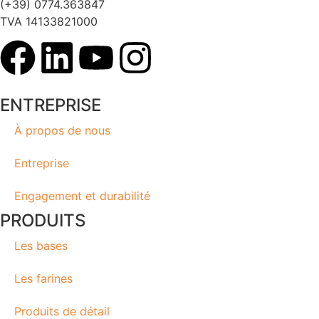
(+39) 0774.363847
TVA 14133821000
ENTREPRISE
À propos de nous
Entreprise
Engagement et durabilité
PRODUITS
Les bases
Les farines
Produits de détail