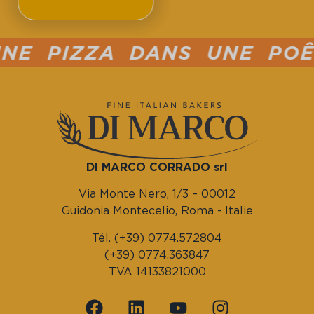
E PIZZA DANS UNE POÊLE
DI MARCO CORRADO srl
Via Monte Nero, 1/3 – 00012
Guidonia Montecelio, Roma - Italie
Tél. (+39) 0774.572804
(+39) 0774.363847
TVA 14133821000