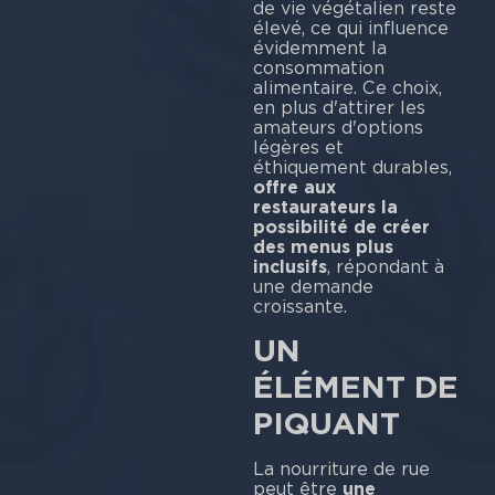
de vie végétalien reste
élevé, ce qui influence
évidemment la
consommation
alimentaire. Ce choix,
en plus d'attirer les
amateurs d'options
légères et
éthiquement durables,
offre aux
restaurateurs la
possibilité de créer
des menus plus
inclusifs
, répondant à
une demande
croissante.
UN
ÉLÉMENT DE
PIQUANT
La nourriture de rue
peut être
une