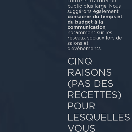
l'offre et d'attirer un
public plus large. Nous
suggérons également
consacrer du temps et
du budget à la
communication
,
notamment sur les
réseaux sociaux lors de
salons et
d’événements.
CINQ
RAISONS
(PAS DES
RECETTES)
POUR
LESQUELLES
VOUS