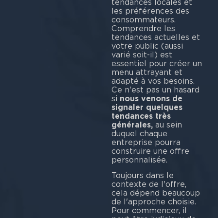
tendances locales et
les préférences des
consommateurs.
Comprendre les
tendances actuelles et
votre public (aussi
varié soit-il) est
essentiel pour créer un
menu attrayant et
adapté à vos besoins.
Ce n'est pas un hasard
si
nous venons de
signaler quelques
tendances très
générales,
au sein
duquel chaque
entreprise pourra
construire une offre
personnalisée.
Toujours dans le
contexte de l'offre,
cela dépend beaucoup
de l'approche choisie.
Pour commencer, il