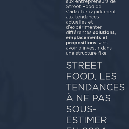
aux entrepreneurs de
Street Food de
s'adapter rapidement
aux tendances
actuelles et
d'expérimenter
différentes
solutions,
emplacements et
propositions
sans
avoir à investir dans
une structure fixe.
STREET
FOOD, LES
TENDANCES
À NE PAS
SOUS-
ESTIMER