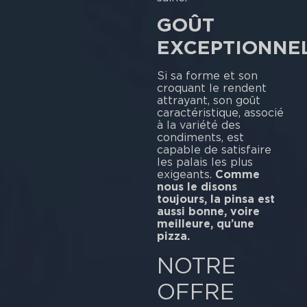
GOÛT
EXCEPTIONNE
Si sa forme et son
croquant le rendent
attrayant, son goût
caractéristique, associé
à la variété des
condiments, est
capable de satisfaire
les palais les plus
exigeants.
Comme
nous le disons
toujours, la pinsa est
aussi bonne, voire
meilleure, qu’une
pizza.
NOTRE
OFFRE