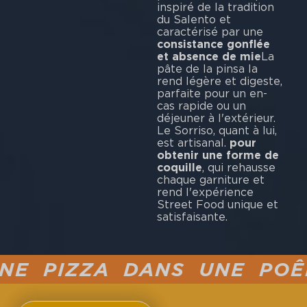
inspiré de la tradition
du Salento et
caractérisé par une
consistance gonflée
et absence de mie
La
pâte de la pinsa la
rend légère et digeste,
parfaite pour un en-
cas rapide ou un
déjeuner à l'extérieur.
Le Sorriso, quant à lui,
est artisanal.
pour
obtenir une forme de
coquille
, qui rehausse
chaque garniture et
rend l'expérience
Street Food unique et
satisfaisante.
 PIZZA DANS UNE POÊLE