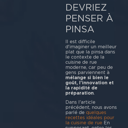
DEVRIEZ
PENSER À
PINSA
Il est difficile
d'imaginer un meilleur
plat que la pinsa dans
le contexte de la
cuisine de rue
moderne, car peu de
gens parviennent à
mélange si bien le
goût, l'innovation et
la rapidité de
préparation
.
Dans l'article
précédent, nous avons
parlé de
quelques
recettes idéales pour
la cuisine de rue
En
supposant, entre les