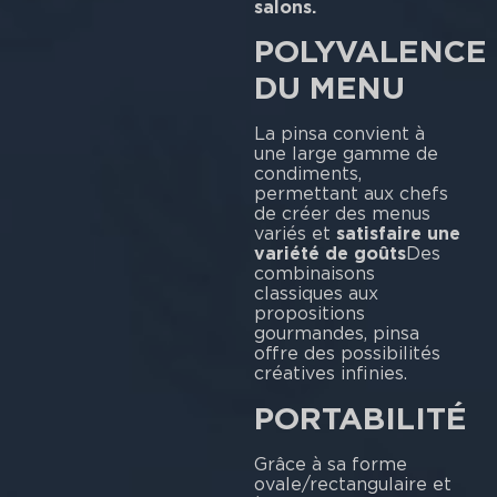
salons.
POLYVALENCE
DU MENU
La pinsa convient à
une large gamme de
condiments,
permettant aux chefs
de créer des menus
variés et
satisfaire une
variété de goûts
Des
combinaisons
classiques aux
propositions
gourmandes, pinsa
offre des possibilités
créatives infinies.
PORTABILITÉ
Grâce à sa forme
ovale/rectangulaire et