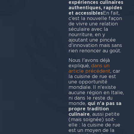
expériences culinaires
authentiques, rapides
et accessibles
En fait,
c’est la nouvelle façon
de vivre une relation
séculaire avec la
nourriture, en y
ajoutant une pincée
d’innovation mais sans
rien renoncer au goût.
Nous l'avons déjà
expliqué,
dans un
article précédent
, car
la cuisine de rue est
une opportunité
mondiale. Il n'existe
aucune région en Italie,
ni dans le reste du
monde,
qui n'a pas sa
propre tradition
culinaire
, aussi petite
(mais soignée) soit-
elle : la cuisine de rue
est un moyen de la