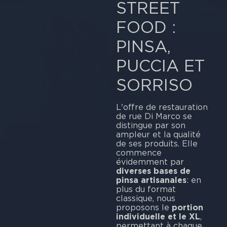
STREET
FOOD :
PINSA,
PUCCIA ET
SORRISO
L'offre de restauration
de rue Di Marco se
distingue par son
ampleur et la qualité
de ses produits. Elle
commence
évidemment par
diverses bases de
pinsa artisanales
: en
plus du format
classique, nous
proposons le
portion
individuelle et le XL
,
permettant à chaque