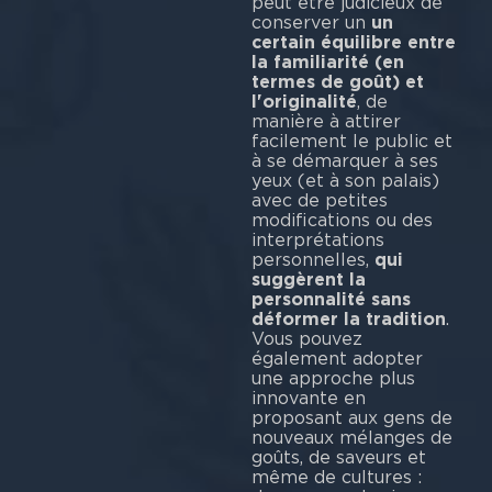
peut être judicieux de
conserver un
un
certain équilibre entre
la familiarité (en
termes de goût) et
l'originalité
, de
manière à attirer
facilement le public et
à se démarquer à ses
yeux (et à son palais)
avec de petites
modifications ou des
interprétations
personnelles,
qui
suggèrent la
personnalité sans
déformer la tradition
.
Vous pouvez
également adopter
une approche plus
innovante en
proposant aux gens de
nouveaux mélanges de
goûts, de saveurs et
même de cultures :