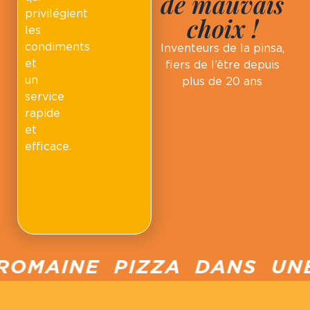
de mauvais
privilégient
choix !
les
condiments
Inventeurs de la pinsa,
et
fiers de l’être depuis
un
plus de 20 ans
service
rapide
et
efficace.
ROMAINE PIZZA DANS UNE