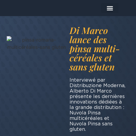
Les produits
Aujourd'hui je prépare…
Di Marco
lance des
pinsa multi-
céréales et
sans gluten
Interviewé par
Distribuzione Moderna,
Alberto Di Marco
présente les dernières
innovations dédiées à
la grande distribution :
Nuvola Pinsa
multicéréales et
Nuvola Pinsa sans
gluten.