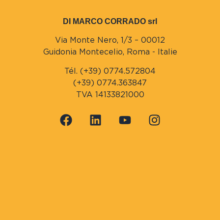
DI MARCO CORRADO srl
Via Monte Nero, 1/3 – 00012
Guidonia Montecelio, Roma - Italie
Tél. (+39) 0774.572804
(+39) 0774.363847
TVA 14133821000