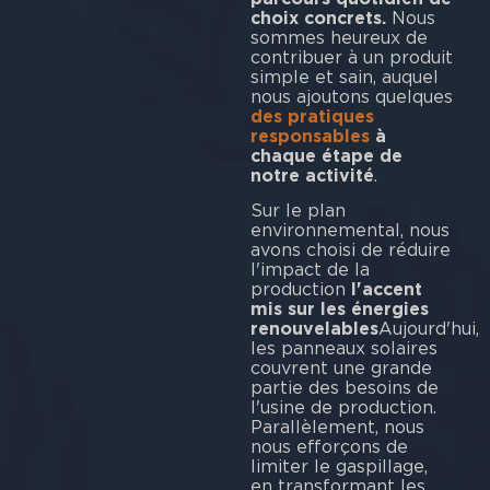
choix concrets.
Nous
sommes heureux de
contribuer à un produit
simple et sain, auquel
nous ajoutons quelques
des pratiques
responsables
à
chaque étape de
notre activité
.
Sur le plan
environnemental, nous
avons choisi de réduire
l'impact de la
production
l'accent
mis sur les énergies
renouvelables
Aujourd'hui,
les panneaux solaires
couvrent une grande
partie des besoins de
l'usine de production.
Parallèlement, nous
nous efforçons de
limiter le gaspillage,
en transformant les