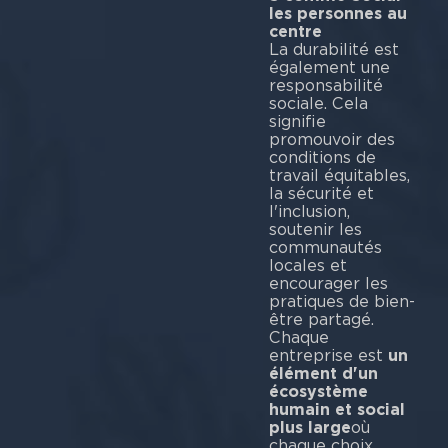
les personnes au
centre
La durabilité est
également une
responsabilité
sociale. Cela
signifie
promouvoir des
conditions de
travail équitables,
la sécurité et
l'inclusion,
soutenir les
communautés
locales et
encourager les
pratiques de bien-
être partagé.
Chaque
entreprise est
un
élément d'un
écosystème
humain et social
plus large
où
chaque choix