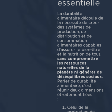
essentielle
La durabilité
alimentaire découle de
la nécessité de créer
des systèmes de
production, de
distribution et de
consommation
alimentaires capables
d'assurer le bien-être
et la nutrition de tous.
sans compromettre
les ressources
naturelles de la
planète ni générer de
déséquilibres sociaux.
Parler de durabilité
alimentaire, c'est
réunir deux dimensions
étroitement liées
Celui de la
protection de