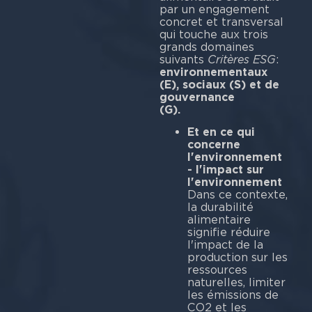
par un engagement
concret et transversal
qui touche aux trois
grands domaines
suivants
Critères ESG
:
environnementaux
(E), sociaux (S) et de
gouvernance
(G).
Et en ce qui
concerne
l'environnement
- l'impact sur
l'environnement
Dans ce contexte,
la durabilité
alimentaire
signifie réduire
l'impact de la
production sur les
ressources
naturelles, limiter
les émissions de
CO2 et les