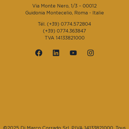
Via Monte Nero, 1/3 – 00012
Guidonia Montecelio, Roma - Italie
Tél. (+39) 0774.572804
(+39) 0774.363847
TVA 14133821000
©2025 Di Marco Corrado Srl, P.IVA 14133821000. Tous