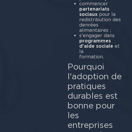
commencer
partenariats
sociaux
pour la
redistribution des
denrées
alimentaires ;
s'engager dans
programmes
d'aide sociale
et
la
for
Pourquoi
l'adoption de
pratiques
durables est
bonne pour
les
entreprises