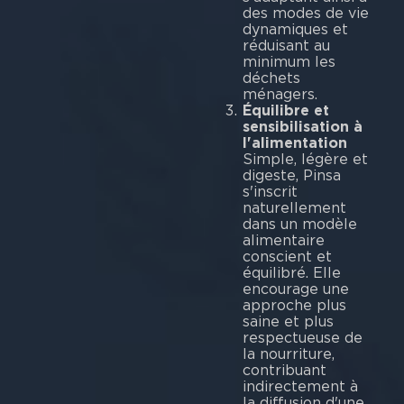
des modes de vie
dynamiques et
réduisant au
minimum les
déchets
mén
Équilibre et
sensibilisation à
l'alimentation
Simple, légère et
digeste, Pinsa
s'inscrit
naturellement
dans un modèle
alimentaire
conscient et
équilibré. Elle
encourage une
approche plus
saine et plus
respectueuse de
la nourriture,
contribuant
indirectement à
la diffusion d'une