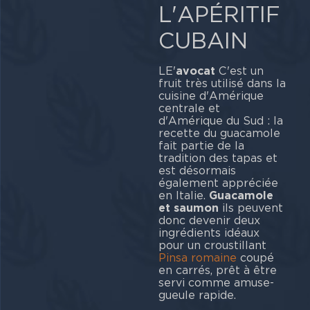
L'APÉRITIF
CUBAIN
LE'
avocat
C'est un
fruit très utilisé dans la
cuisine d'Amérique
centrale et
d'Amérique du Sud : la
recette du guacamole
fait partie de la
tradition des tapas et
est désormais
également appréciée
en Italie.
Guacamole
et saumon
ils peuvent
donc devenir deux
ingrédients idéaux
pour un croustillant
Pinsa romaine
coupé
en carrés, prêt à être
servi comme amuse-
gueule rapide.