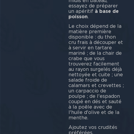
midis en bateau,
essayez de préparer
un apéritif
à base de
poisson
.
Le choix dépend de la
matière première
disponible : du thon
cru frais à découper et
à servir en tartare
mariné ; de la chair de
crabe que vous
trouverez facilement
au rayon surgelés déjà
nettoyée et cuite ; une
salade froide de
calamars et crevettes ;
un carpaccio de
poulpe ; de l'espadon
coupé en dés et sauté
à la poêle avec de
l'huile d'olive et de la
menthe.
Ajoutez vos crudités
préférées,