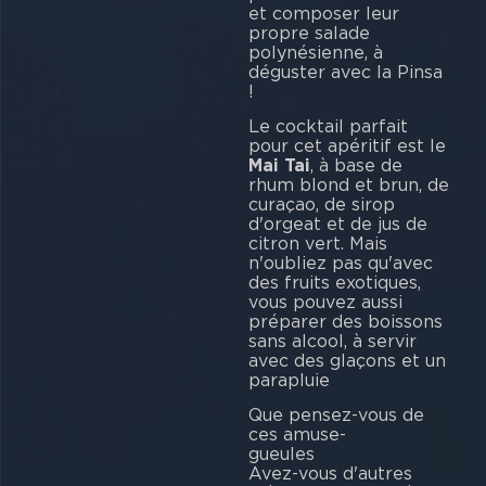
et composer leur
propre salade
polynésienne, à
déguster avec la Pinsa
!
Le cocktail parfait
pour cet apéritif est le
Mai Tai
, à base de
rhum blond et brun, de
curaçao, de sirop
d'orgeat et de jus de
citron vert. Mais
n'oubliez pas qu'avec
des fruits exotiques,
vous pouvez aussi
préparer des boissons
sans alcool, à servir
avec des glaçons et un
parap
Que pensez-vous de
ces amuse-
gueu
Avez-vous d'autres