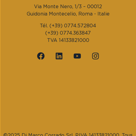
Via Monte Nero, 1/3 – 00012
Guidonia Montecelio, Roma - Italie
Tél. (+39) 0774.572804
(+39) 0774.363847
TVA 14133821000
©2025 Di Marco Corrado Srl, P.IVA 14133821000. Tous