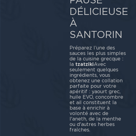
DÉLICIEUSE
À
SANTORIN
Préparez l’une des
sauces les plus simples
de la cuisine grecque :
la
tzatziki
Avec
seulement quelques
ingrédients, vous
obtenez une collation
parfaite pour votre
apéritif : yaourt grec,
huile EVO, concombre
et ail constituent la
base à enrichir à
volonté avec de
l'aneth, de la menthe
ou d'autres herbes
fraîches.