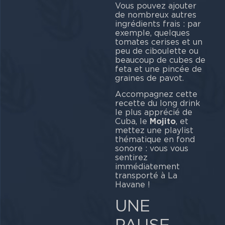
Vous pouvez ajouter
de nombreux autres
ingrédients frais : par
exemple, quelques
tomates cerises et un
peu de ciboulette ou
beaucoup de cubes de
feta et une pincée de
graines de pavot.
Accompagnez cette
recette du long drink
le plus apprécié de
Cuba, le
Mojito
, et
mettez une playlist
thématique en fond
sonore : vous vous
sentirez
immédiatement
transporté à La
Havane !
UNE
PAUSE