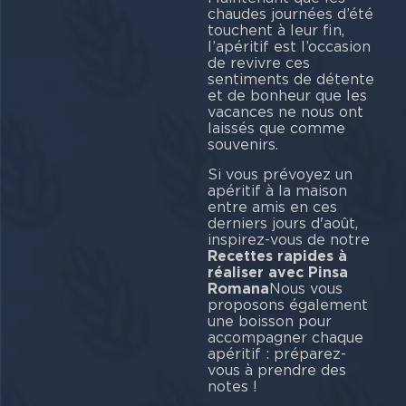
chaudes journées d’été
touchent à leur fin,
l’apéritif est l’occasion
de revivre ces
sentiments de détente
et de bonheur que les
vacances ne nous ont
laissés que comme
souvenirs.
Si vous prévoyez un
apéritif à la maison
entre amis en ces
derniers jours d'août,
inspirez-vous de notre
Recettes rapides à
réaliser avec Pinsa
Romana
Nous vous
proposons également
une boisson pour
accompagner chaque
apéritif : préparez-
vous à prendre des
notes !