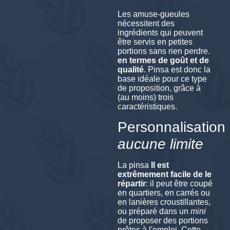
Les amuse-gueules
nécessitent des
ingrédients qui peuvent
être servis en petites
portions sans rien perdre.
en termes de goût et de
qualité
. Pinsa est donc la
base idéale pour ce type
de proposition, grâce à
(au moins) trois
caractéristiques.
Personnalisation
aucune limite
La pinsa
Il est
extrêmement facile de le
répartir
: il peut être coupé
en quartiers, en carrés ou
en lanières croustillantes,
ou préparé dans un
mini
de proposer des portions
prêtes à l'emploi. Cette