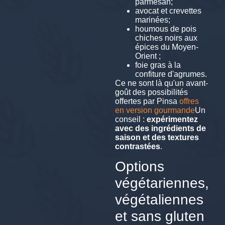
parmesan;
avocat et crevettes
marinées;
houmous de pois
chiches noirs aux
épices du Moyen-
Orient ;
foie gras à la
confiture d'agrumes.
Ce ne sont là qu'un avant-
goût des possibilités
offertes par Pinsa
offres
en version gourmande
Un
conseil :
expérimentez
avec des ingrédients de
saison et des textures
contrastées
.
Options
végétariennes,
végétaliennes
et sans gluten