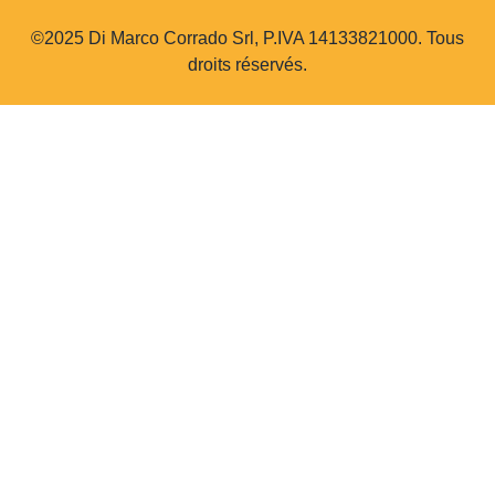
©2025 Di Marco Corrado Srl, P.IVA 14133821000. Tous
droits réservés.