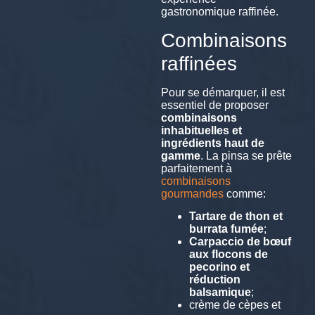
gastronomique raffinée.
Combinaisons
raffinées
Pour se démarquer, il est
essentiel de proposer
combinaisons
inhabituelles et
ingrédients haut de
gamme
. La pinsa se prête
parfaitement à
combinaisons
gourmandes
comme:
Tartare de thon et
burrata fumée
;
Carpaccio de bœuf
aux flocons de
pecorino et
réduction
balsamique
;
crème de cèpes et