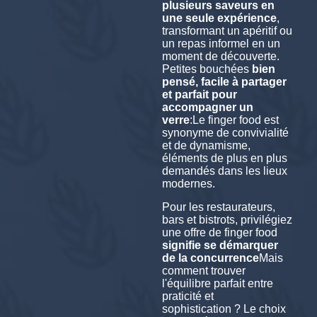
plusieurs saveurs en
une seule expérience
,
transformant un apéritif ou
un repas informel en un
moment de découverte.
Petites bouchées
bien
pensé, facile à partager
et parfait pour
accompagner un
verre
:Le finger food est
synonyme de convivialité
et de dynamisme,
éléments de plus en plus
demandés dans les lieux
modernes.
Pour les restaurateurs,
bars et bistrots, privilégiez
une offre de finger food
signifie se démarquer
de la concurrence
Mais
comment trouver
l'équilibre parfait entre
praticité et
sophistication ? Le choix