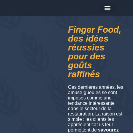
Les produits
Aujourd'hui je prépare…
Finger Food,
des idées
réussies
pour des
goûts
raffinés
Ces dernières années, les
amuse-gueules se sont
imposés comme une
tendance intéressante
dans le secteur de la
restauration. La raison est
simple : les clients les
apprécient car ils leur
permettent de
savourez