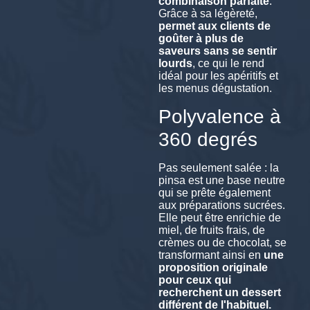
combinaison parfaite
.
Grâce à sa légèreté,
permet aux clients de
goûter à plus de
saveurs sans se sentir
lourds
, ce qui le rend
idéal pour les apéritifs et
les menus dégustation.
Polyvalence à
360 degrés
Pas seulement salée : la
pinsa est une base neutre
qui se prête également
aux préparations sucrées.
Elle peut être enrichie de
miel, de fruits frais, de
crèmes ou de chocolat, se
transformant ainsi en
une
proposition originale
pour ceux qui
recherchent un dessert
différent de l'habituel.