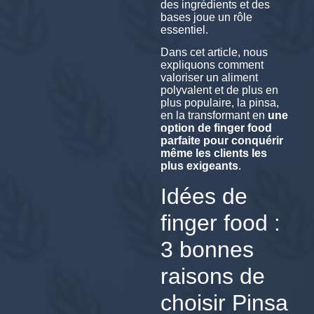
des ingrédients et des
bases joue un rôle
essentiel.
Dans cet article, nous
expliquons comment
valoriser un aliment
polyvalent et de plus en
plus populaire, la pinsa,
en la transformant en
une
option de finger food
parfaite pour conquérir
même les clients les
plus exigeants
.
Idées de
finger food :
3 bonnes
raisons de
choisir Pinsa