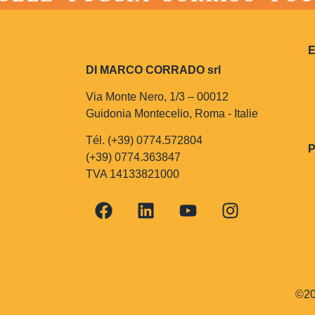
DI MARCO CORRADO srl
Via Monte Nero, 1/3 – 00012
Guidonia Montecelio, Roma - Italie
Tél. (+39) 0774.572804
(+39) 0774.363847
TVA 14133821000
©20