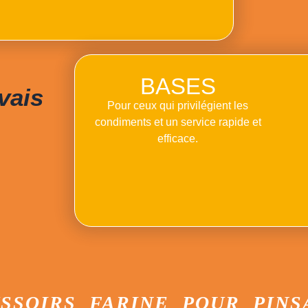
BASES
vais
Pour ceux qui privilégient les
condiments et un service rapide et
efficace.
s
RS FARINE POUR PINSA FA