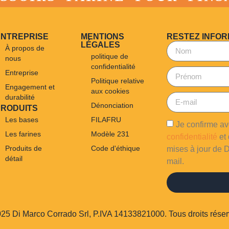
ENTREPRISE
MENTIONS
RESTEZ INFOR
LÉGALES
À propos de
politique de
nous
confidentialité
Entreprise
Politique relative
Engagement et
aux cookies
durabilité
Dénonciation
PRODUITS
Les bases
FILAFRU
Je confirme av
Les farines
Modèle 231
confidentialité
et 
Produits de
Code d'éthique
mises à jour de D
détail
mail.
25 Di Marco Corrado Srl, P.IVA 14133821000. Tous droits réser