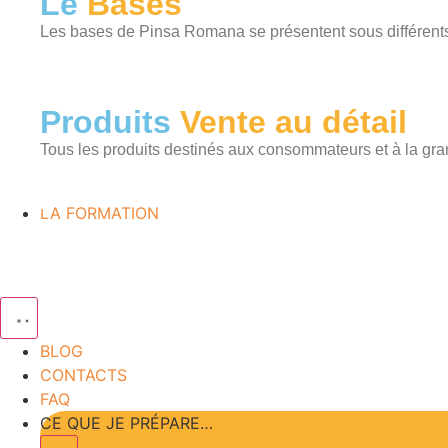
Le
Bases
Les bases de Pinsa Romana se présentent sous différents f
Produits
Vente au détail
Tous les produits destinés aux consommateurs et à la gran
LA FORMATION
BLOG
CONTACTS
FAQ
CE QUE JE PRÉPARE…