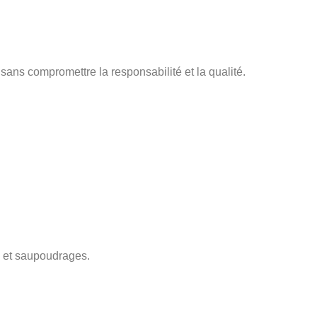
 sans compromettre la responsabilité et la qualité.
a et saupoudrages.