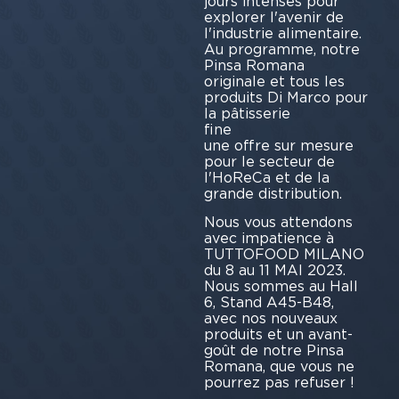
jours intenses pour
explorer l'avenir de
l'industrie alimentaire.
Au programme, notre
Pinsa Romana
originale et tous les
produits Di Marco pour
la pâtisserie
fin
une offre sur mesure
pour le secteur de
l'HoReCa et de la
grande distribution.
Nous vous attendons
avec impatience à
TUTTOFOOD MILANO
du 8 au 11 MAI 2023.
Nous sommes au Hall
6, Stand A45-B48,
avec nos nouveaux
produits et un avant-
goût de notre Pinsa
Romana, que vous ne
pourrez pas refuser !