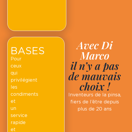
Avec Di
BASES
Marco
Pour
il n’y a pas
ceux
de mauvais
qui
privilégient
choix !
les
condiments
Inventeurs de la pinsa,
et
fiers de l’être depuis
un
plus de 20 ans
service
rapide
et