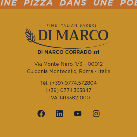
E PIZZA DANS UNE POÊLE
DI MARCO CORRADO srl
Via Monte Nero, 1/3 – 00012
Guidonia Montecelio, Roma - Italie
Tél. (+39) 0774.572804
(+39) 0774.363847
TVA 14133821000