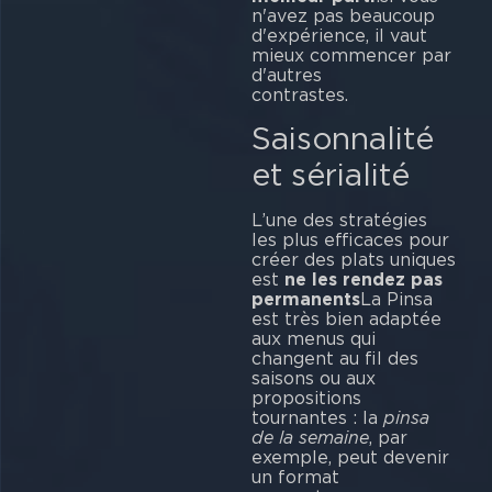
n'avez pas beaucoup
d'expérience, il vaut
mieux commencer par
d'autres
cont
Saisonnalité
et sérialité
L’une des stratégies
les plus efficaces pour
créer des plats uniques
est
ne les rendez pas
permanents
La Pinsa
est très bien adaptée
aux menus qui
changent au fil des
saisons ou aux
propositions
tournantes : la
pinsa
de la semaine
, par
exemple, peut devenir
un format