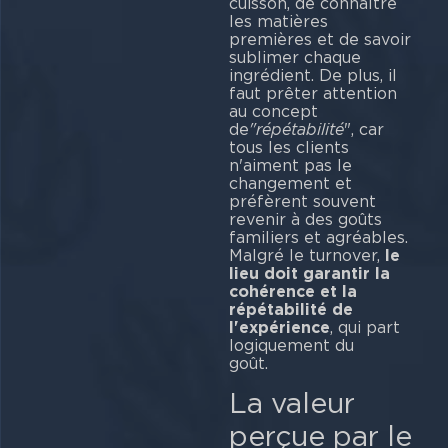
cuisson, de connaître
les matières
premières et de savoir
sublimer chaque
ingrédient. De plus, il
faut prêter attention
au concept
de
"répétabilité
", car
tous les clients
n'aiment pas le
changement et
préfèrent souvent
revenir à des goûts
familiers et agréables.
Malgré le turnover,
le
lieu doit garantir la
cohérence et la
répétabilité de
l'expérience
, qui part
logiquement du
go
La valeur
perçue par le