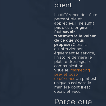
client
La différence doit être
perceptible et
appréciée. Il ne suffit
pas d'être original: il
faut
savoir
transmettre la valeur
de ce que vous
proposez
C'est ici
qu'interviennent
également le service,
l'histoire derrière le
plat, le dressage, la
communication
visuelle.
marketing
pré- et post-
expérience
Un plat est
unique aussi dans la
manière dont il est
décrit et vécu.
Parce que