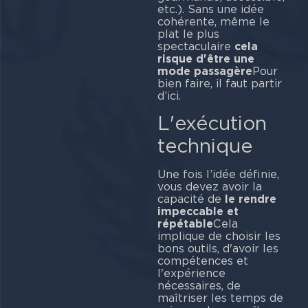
etc.). Sans une idée
cohérente, même le
plat le plus
spectaculaire
cela
risque d'être une
mode passagère
Pour
bien faire, il faut partir
d’ici.
L'exécution
technique
Une fois l’idée définie,
vous devez avoir la
capacité de
le rendre
impeccable et
répétable
Cela
implique de choisir les
bons outils, d'avoir les
compétences et
l'expérience
nécessaires, de
maîtriser les temps de