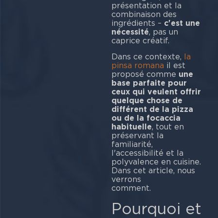
présentation et la
combinaison des
ingrédients –
c'est une
nécessité
, pas un
caprice créatif.
Dans ce contexte,
la
pinsa romana
il est
proposé comme
une
base parfaite pour
ceux qui veulent offrir
quelque chose de
différent de la pizza
ou de la focaccia
habituelle
, tout en
préservant la
familiarité,
l'accessibilité et la
polyvalence en cuisine.
Dans cet article, nous
verrons
com
Pourquoi et