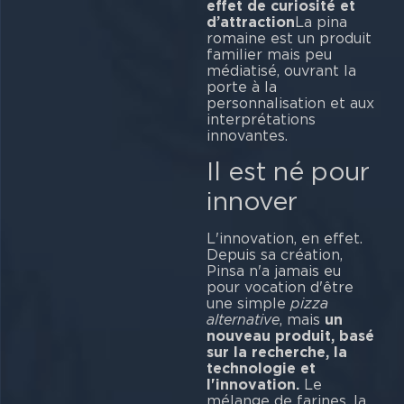
effet de curiosité et
d’attraction
La pina
romaine est un produit
familier mais peu
médiatisé, ouvrant la
porte à la
personnalisation et aux
interprétations
inno
Il est né pour
innover
L'innovation, en effet.
Depuis sa création,
Pinsa n'a jamais eu
pour vocation d'être
une simple
pizza
alternative
, mais
un
nouveau produit, basé
sur la recherche, la
technologie et
l'innovation.
Le
mélange de farines, la