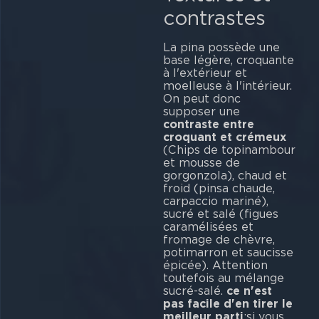
contrastes
La pina possède une
base légère, croquante
à l'extérieur et
moelleuse à l'intérieur.
On peut donc
supposer une
contraste entre
croquant et crémeux
(Chips de topinambour
et mousse de
gorgonzola), chaud et
froid (pinsa chaude,
carpaccio mariné),
sucré et salé (figues
caramélisées et
fromage de chèvre,
potimarron et saucisse
épicée). Attention
toutefois au mélange
sucré-salé.
ce n'est
pas facile d'en tirer le
meilleur parti
:si vous