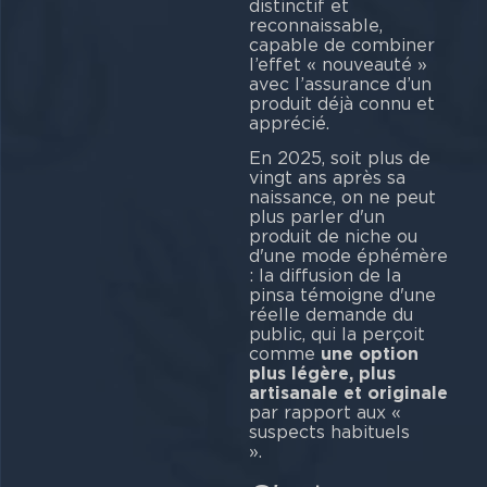
distinctif et
reconnaissable,
capable de combiner
l’effet « nouveauté »
avec l’assurance d’un
produit déjà connu et
appr
En 2025, soit plus de
vingt ans après sa
naissance, on ne peut
plus parler d'un
produit de niche ou
d'une mode éphémère
: la diffusion de la
pinsa témoigne d'une
réelle demande du
public, qui la perçoit
comme
une option
plus légère, plus
artisanale et originale
par rapport aux «
suspects habituels
»