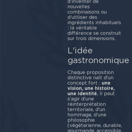
d’inventer de
nouvelles
combinaisons ou
d’utiliser des
ingrédients inhabituels
: la véritable
différence se construit
sur trois dimensions.
L'idée
gastronomique
Chaque proposition
distinctive naît d'un
concept fort :
une
vision, une histoire,
une identité.
Il peut
s'agir d'une
réinterprétation
territoriale, d'un
hommage, d'une
philosophie
(végétarienne, durable,
gourmande, accessible,