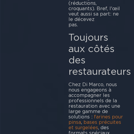
(réductions,
croquants). Bref, l'œil
veut aussi sa part: ne
le décevez
pa
Toujours
aux côtés
des
restaurateurs
Chez Di Marco, nous
nous engageons à
accompagner les
professionnels de la
restauration avec une
large gamme de
solutions :
farines pour
pinsa
,
bases précuites
et surgelées
, des
formats spéciaux