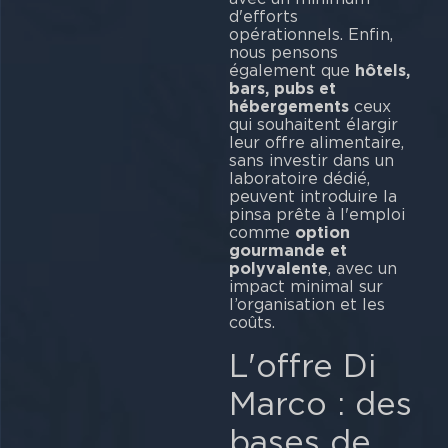
d'efforts
opérationnels. Enfin,
nous pensons
également que
hôtels,
bars, pubs et
hébergements
ceux
qui souhaitent élargir
leur offre alimentaire,
sans investir dans un
laboratoire dédié,
peuvent introduire la
pinsa prête à l'emploi
comme
option
gourmande et
polyvalente
, avec un
impact minimal sur
l’organisation et les
coûts.
L'offre Di
Marco : des
bases de