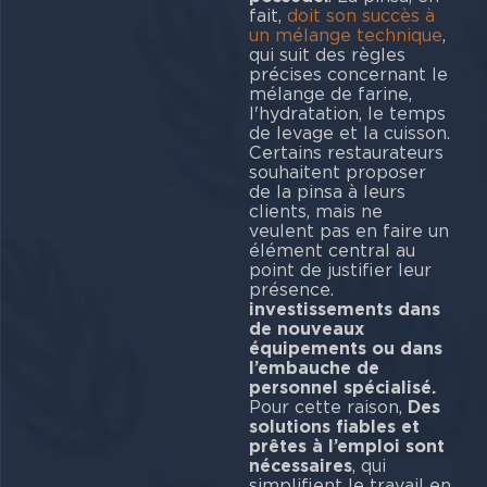
fait,
doit son succès à
un mélange technique
,
qui suit des règles
précises concernant le
mélange de farine,
l'hydratation, le temps
de levage et la cuisson.
Certains restaurateurs
souhaitent proposer
de la pinsa à leurs
clients, mais ne
veulent pas en faire un
élément central au
point de justifier leur
présence.
investissements dans
de nouveaux
équipements ou dans
l’embauche de
personnel spécialisé.
Pour cette raison,
Des
solutions fiables et
prêtes à l’emploi sont
nécessaires
, qui
simplifient le travail en