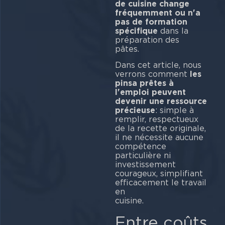
de cuisine change
fréquemment ou n'a
pas de formation
spécifique
dans la
préparation des
pâ
Dans cet article, nous
verrons comment
les
pinsa prêtes à
l'emploi peuvent
devenir une ressource
précieuse
: simple à
remplir, respectueux
de la recette originale,
il ne nécessite aucune
compétence
particulière ni
investissement
courageux, simplifiant
efficacement le travail
en
cui
Entre coûts