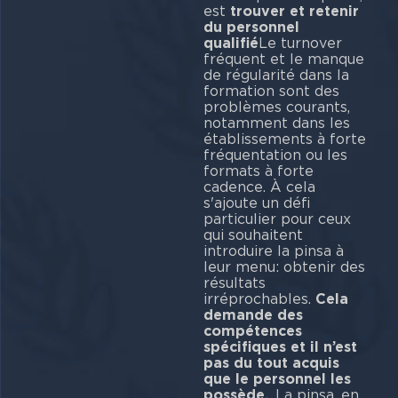
est
trouver et retenir
du personnel
qualifié
Le turnover
fréquent et le manque
de régularité dans la
formation sont des
problèmes courants,
notamment dans les
établissements à forte
fréquentation ou les
formats à forte
cadence. À cela
s'ajoute un défi
particulier pour ceux
qui souhaitent
introduire la pinsa à
leur menu: obtenir des
résultats
irréprochables.
Cela
demande des
compétences
spécifiques et il n’est
pas du tout acquis
que le personnel les
possède.
. La pinsa, en