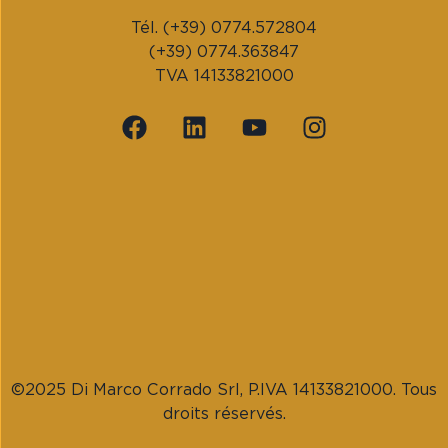
Tél. (+39) 0774.572804
(+39) 0774.363847
TVA 14133821000
©2025 Di Marco Corrado Srl, P.IVA 14133821000. Tous
droits réservés.