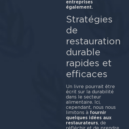
entreprises
également.
Stratégies
de
restauration
durable
rapides et
efficaces
Un livre pourrait être
écrit sur la durabilité
dans le secteur
alimentaire. Ici,
cependant, nous nous
limitons à
fournir
quelques idées aux
restaurateurs
, de
réfléchir et de prendre