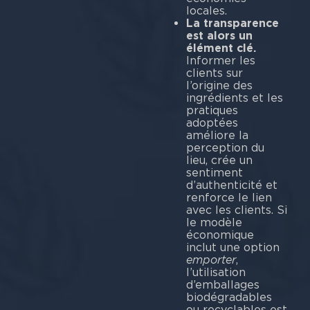
locales.
La transparence
est alors un
élément clé.
Informer les
clients sur
l’origine des
ingrédients et les
pratiques
adoptées
améliore la
perception du
lieu, crée un
sentiment
d’authenticité et
renforce le lien
avec les clients. Si
le modèle
économique
inclut une option
emporter
,
l’utilisation
d’emballages
biodégradables
ou recyclables est