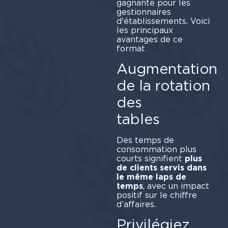
gagnante pour les
gestionnaires
d'établissements. Voici
les principaux
avantages de ce
for
Augmentation
de la rotation
des
t
Des temps de
consommation plus
courts signifient
plus
de clients servis dans
le même laps de
temps
, avec un impact
positif sur le chiffre
d’affaires.
Privilégiez