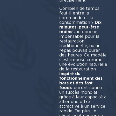
précisément.
Combien de temps
faut-il entre la
commande et la
consommation ?
Dix
minutes, peut-être
moins
Une époque
impensable pour la
restauration
traditionnelle, où un
repas pouvait durer
des heures. Ce modèle
s'est imposé comme
une évolution naturelle
de la restauration.
inspiré du
fonctionnement des
bars et des fast-
foods
, qui ont connu
un succès mondial
grâce à leur capacité à
allier une offre
attractive à un service
rapide. De plus, le
client peut choisir de