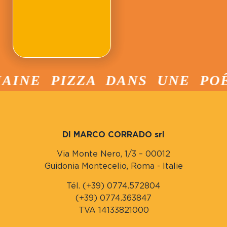
NE PIZZA DANS UNE POÊLE
DI MARCO CORRADO srl
Via Monte Nero, 1/3 – 00012
Guidonia Montecelio, Roma - Italie
Tél. (+39) 0774.572804
(+39) 0774.363847
TVA 14133821000