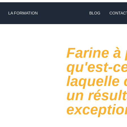
LA FORMATION
BLOG
CONTAC
Farine à 
qu'est-ce
laquelle 
un résult
exceptio