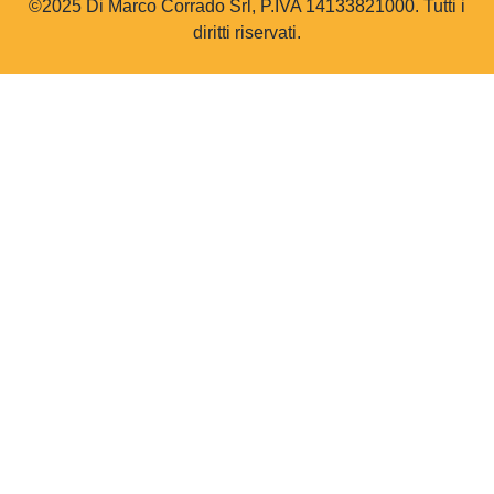
©2025 Di Marco Corrado Srl, P.IVA 14133821000. Tutti i
diritti riservati.