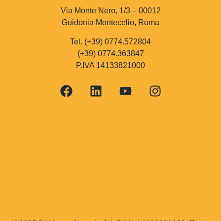
Via Monte Nero, 1/3 – 00012
Guidonia Montecelio, Roma
Tel. (+39) 0774.572804
(+39) 0774.363847
P.IVA 14133821000