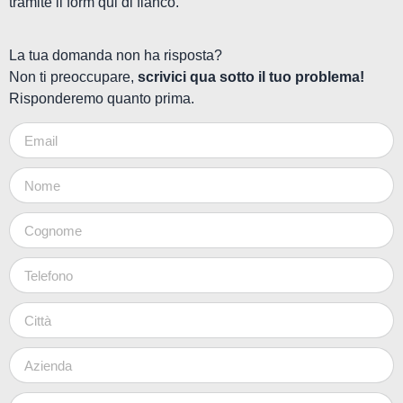
tramite il form qui di fianco.
La tua domanda non ha risposta?
Non ti preoccupare,
scrivici qua sotto il tuo problema!
Risponderemo quanto prima.