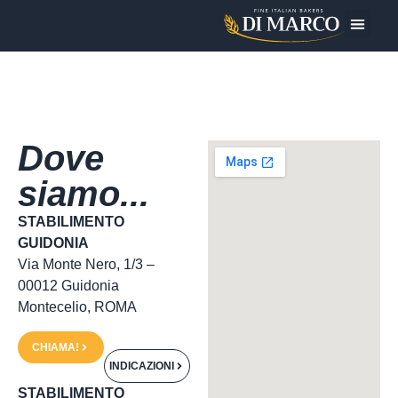
Oggi Pre
Dove
siamo...
STABILIMENTO
GUIDONIA
Via Monte Nero, 1/3 –
00012 Guidonia
Montecelio, ROMA
CHIAMA!
INDICAZIONI
STABILIMENTO