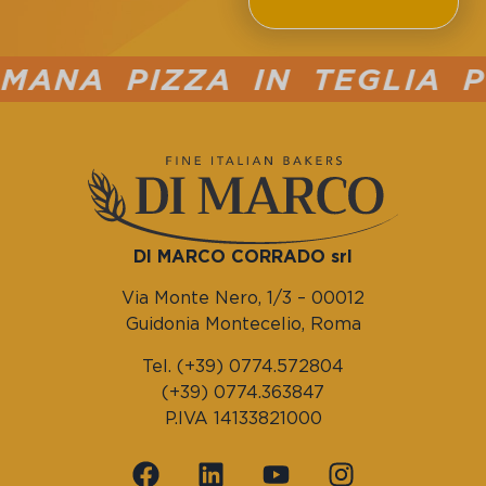
NA PIZZA IN TEGLIA PUC
DI MARCO CORRADO srl
Via Monte Nero, 1/3 – 00012
Guidonia Montecelio, Roma
Tel. (+39) 0774.572804
(+39) 0774.363847
P.IVA 14133821000