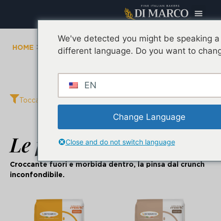
We've detected you might be speaking a
> Le Farine
HOME
different language. Do you want to chang
EN
Tocca per aprire i filtri
Change Language
Le farine per
Pinsa
Close and do not switch language
Croccante fuori e morbida dentro, la pinsa dal crunch
inconfondibile.