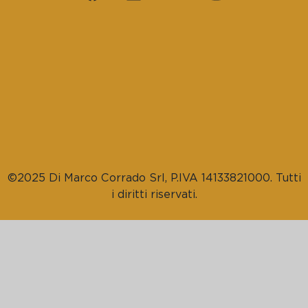
©2025 Di Marco Corrado Srl, P.IVA 14133821000. Tutti
i diritti riservati.