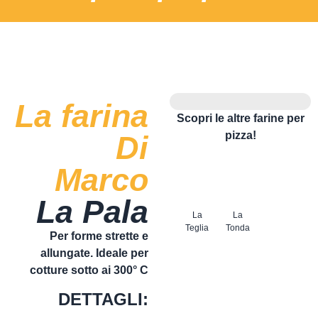
La farina
Scopri le altre farine per
pizza!
Di
Marco
La Pala
La
La
Teglia
Tonda
Per forme strette e
allungate. Ideale per
cotture sotto ai 300° C
DETTAGLI: