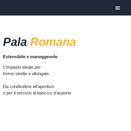
Oggi Pre
Pala
Romana
Estensibile e maneggevole.
L’impasto ideale per
forme strette e allungate
Da condividere all’aperitivo
o per il servizio al banco e d’asporto