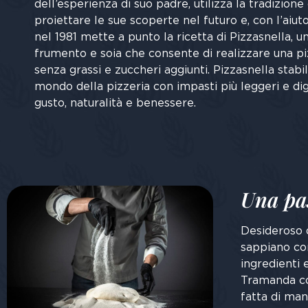
dell’esperienza di suo padre, utilizza la tradizio
proiettare le sue scoperte nel futuro e, con l’aiuto
nel 1981 mette a punto la ricetta di Pizzasnella, un
frumento e soia che consente di realizzare una piz
senza grassi e zuccheri aggiunti. Pizzasnella stab
mondo della pizzeria con impasti più leggeri e dig
gusto, naturalità e benessere.
Una pa
Desideroso d
sappiano co
ingredienti 
Tramanda cos
fatta di man