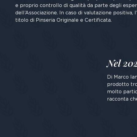
e proprio controllo di qualità da parte degli esp
dell’Associazione. In caso di valutazione positiva, l
titolo di Pinseria Originale e Certificata.
Nel 202
Di Marco lan
prodotto tro
molto parti
racconta che