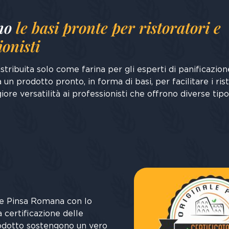
no
le basi pronte per ristoratori e
ionisti
tribuita solo come farina per gli esperti di panificazion
 un prodotto pronto, in forma di basi, per facilitare i ris
iore versatilità ai professionisti che offrono diverse tipo
le Pinsa Romana con lo
 certificazione delle
rodotto sostengono un vero