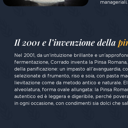
manageriali.
Il 2001 e l’invenzione della
pi
Nel 2001, da un’intuizione brillante e un’approfond
fermentazione, Corrado inventa la Pinsa Romana,
della panificazione: un impasto all’avanguardia, co
selezionate di frumento, riso e soia, con pasta ma
lievitazione come da metodo antico e naturale. El
alveolatura, forma ovale allungata: la Pinsa Roma
autentico ed è leggera e digeribile, perché povera 
in ogni occasione, con condimenti sia dolci che sal