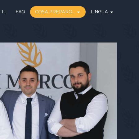
TI
FAQ
COSA PREPARO...
LINGUA