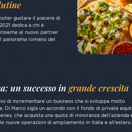
lutine
oter gustare il piacere di
 2021 dedica a chi è
 insieme al nuovo partner
del panorama romano del
a: un successo in
grande crescita
ivo di incrementare un business che si sviluppa molto
 Di Marco sigla un accordo con il fondo di private equit
nex, che acquista una quota di minoranza dell’azienda e
le nuove operazioni di ampliamento in Italia e all’estero.