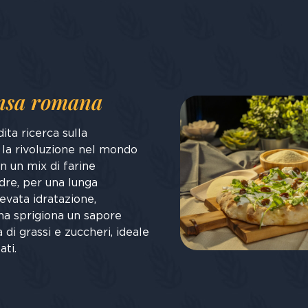
nsa romana
ita ricerca sulla
 la rivoluzione nel mondo
n un mix di farine
dre, per una lunga
evata idratazione,
na sprigiona un sapore
di grassi e zuccheri, ideale
ati.