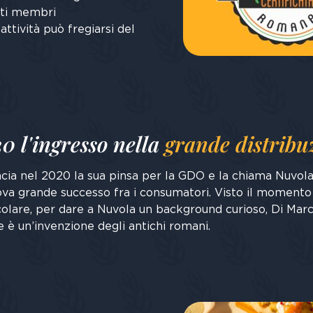
erti membri
’attività può fregiarsi del
0 l'ingresso nella
grande distribu
cia nel 2020 la sua pinsa per la GDO e la chiama Nuvola.
va grande successo fra i consumatori. Visto il momento
colare, per dare a Nuvola un background curioso, Di Mar
 è un’invenzione degli antichi romani.