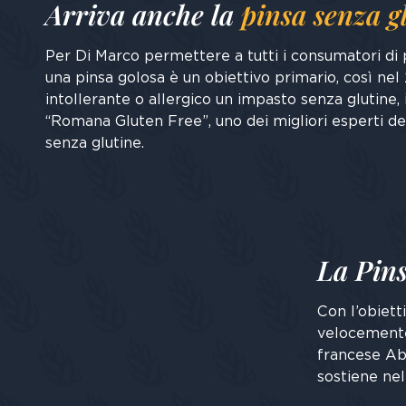
Arriva anche la
pinsa senza g
Per Di Marco permettere a tutti i consumatori di p
una pinsa golosa è un obiettivo primario, così nel
intollerante o allergico un impasto senza glutine,
“Romana Gluten Free”, uno dei migliori esperti 
senza glutine.
La Pins
Con l’obiett
velocemente,
francese Abe
sostiene nel