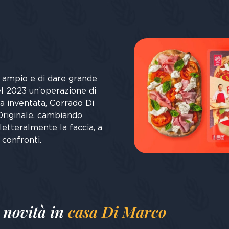
 ampio e di dare grande
nel 2023 un’operazione di
a inventata, Corrado Di
Originale, cambiando
etteralmente la faccia, a
 confronti.
 novità in
casa Di Marco