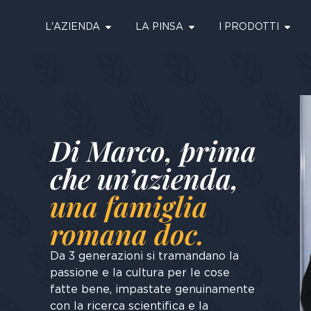
L'AZIENDA
LA PINSA
I PRODOTTI
Di Marco, prima
che un’azienda,
una famiglia
romana doc.
Da 3 generazioni si tramandano la
passione e la cultura per le cose
fatte bene, impastate genuinamente
con la ricerca scientifica e la