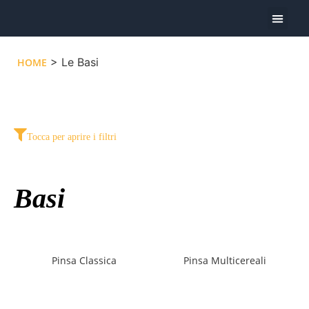
Oggi Pre
> Le Basi
HOME
Tocca per aprire i filtri
Basi
Pinsa Classica
Pinsa Multicereali