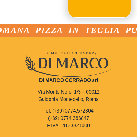
OMANA PIZZA IN TEGLIA PU
DI MARCO CORRADO srl
Via Monte Nero, 1/3 – 00012
Guidonia Montecelio, Roma
Tel. (+39) 0774.572804
(+39) 0774.363847
P.IVA 14133821000