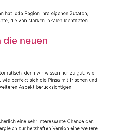
en hat jede Region ihre eigenen Zutaten,
te, die von starken lokalen Identitäten
 die neuen
tomatisch, denn wir wissen nur zu gut, wie
wie perfekt sich die Pinsa mit frischen und
weiteren Aspekt berücksichtigen.
cherlich eine sehr interessante Chance dar.
rgleich zur herzhaften Version eine weitere