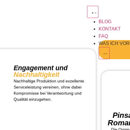
BLOG
KONTAKT
FAQ
WAS ICH VO
Engagement und
Nachhaltigkeit
Nachhaltige Produktion und exzellente
Serviceleistung vereinen, ohne dabei
Kompromisse bei Verantwortung und
Qualität einzugehen.
Pins
Roma
Die Origin