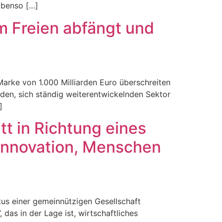
 Ebenso […]
 Freien abfängt und
Marke von 1.000 Milliarden Euro überschreiten
iden, sich ständig weiterentwickelnden Sektor
]
tt in Richtung eines
Innovation, Menschen
us einer gemeinnützigen Gesellschaft
as in der Lage ist, wirtschaftliches