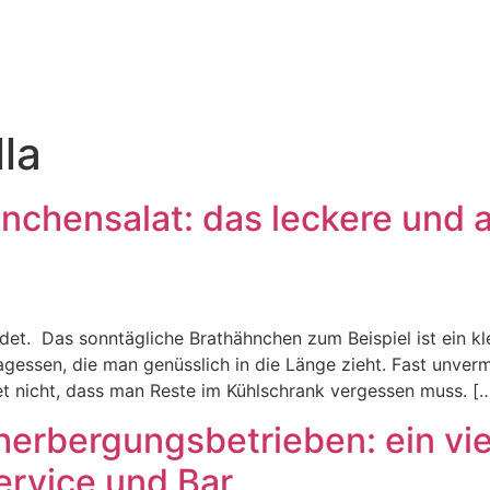
la
hnchensalat: das leckere und a
ndet. Das sonntägliche Brathähnchen zum Beispiel ist ein k
essen, die man genüsslich in die Länge zieht. Fast unver
et nicht, dass man Reste im Kühlschrank vergessen muss. [
herbergungsbetrieben: ein vie
rvice und Bar