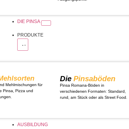
DIE PINSA
PRODUKTE
Mehlsorten
Die
Pinsaböden
nd Mehlmischungen für
Pinsa Romana-Böden in
e Pinsa, Pizza und
verschiedenen Formaten: Standard,
ungen.
rund, am Stück oder als Street Food.
AUSBILDUNG