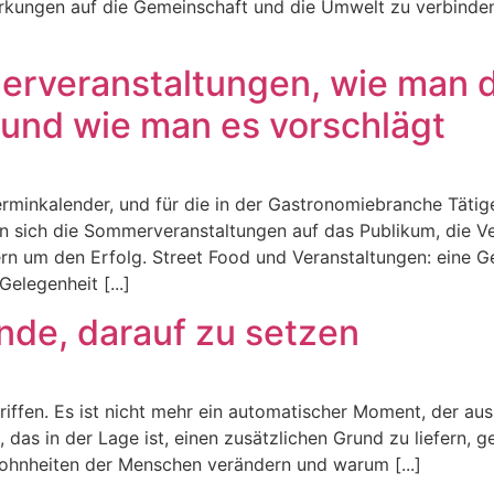
kungen auf die Gemeinschaft und die Umwelt zu verbinden. 
rveranstaltungen, wie man d
 und wie man es vorschlägt
erminkalender, und für die in der Gastronomiebranche Täti
en sich die Sommerveranstaltungen auf das Publikum, die V
rn um den Erfolg. Street Food und Veranstaltungen: eine Ge
legenheit [...]
nde, darauf zu setzen
riffen. Es ist nicht mehr ein automatischer Moment, der a
das in der Lage ist, einen zusätzlichen Grund zu liefern, g
wohnheiten der Menschen verändern und warum [...]