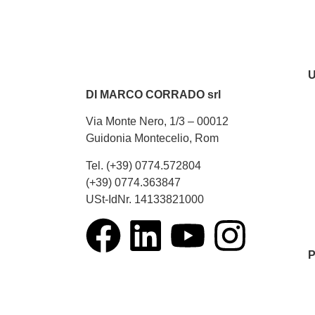
DI MARCO CORRADO srl
Via Monte Nero, 1/3 – 00012
Guidonia Montecelio, Rom
Tel. (+39) 0774.572804
(+39) 0774.363847
USt-IdNr. 14133821000