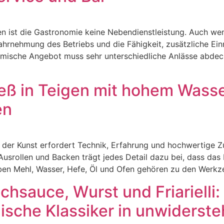
n ist die Gastronomie keine Nebendienstleistung. Auch wenn
Wahrnehmung des Betriebs und die Fähigkeit, zusätzliche E
omische Angebot muss sehr unterschiedliche Anlässe abdecke
ieß in Teigen mit hohem Wass
en
n der Kunst erfordert Technik, Erfahrung und hochwertige 
usrollen und Backen trägt jedes Detail dazu bei, dass das
en Mehl, Wasser, Hefe, Öl und Ofen gehören zu den Werk
schsauce, Wurst und Friariell
nische Klassiker in unwiderste