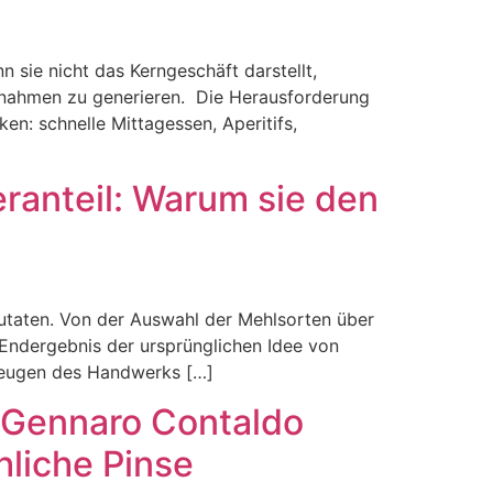
 sie nicht das Kerngeschäft darstellt,
innahmen zu generieren. Die Herausforderung
n: schnelle Mittagessen, Aperitifs,
eranteil: Warum sie den
Zutaten. Von der Auswahl der Mehlsorten über
 Endergebnis der ursprünglichen Idee von
zeugen des Handwerks […]
i: Gennaro Contaldo
hliche Pinse