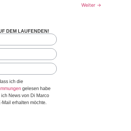
Weiter
→
AUF DEM LAUFENDEN!
dass ich die
timmungen
gelesen habe
s ich News von Di Marco
E-Mail erhalten möchte.
Schicken