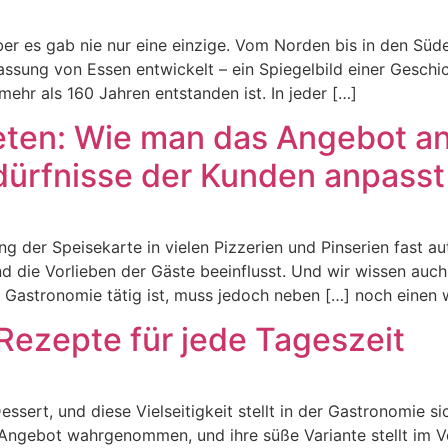
aber es gab nie nur eine einzige. Vom Norden bis in den Süd
sung von Essen entwickelt – ein Spiegelbild einer Geschich
mehr als 160 Jahren entstanden ist. In jeder […]
eten: Wie man das Angebot an
ürfnisse der Kunden anpasst
 der Speisekarte in vielen Pizzerien und Pinserien fast au
die Vorlieben der Gäste beeinflusst. Und wir wissen auch, 
er Gastronomie tätig ist, muss jedoch neben […] noch einen 
 Rezepte für jede Tageszeit
ssert, und diese Vielseitigkeit stellt in der Gastronomie si
Angebot wahrgenommen, und ihre süße Variante stellt im Ve