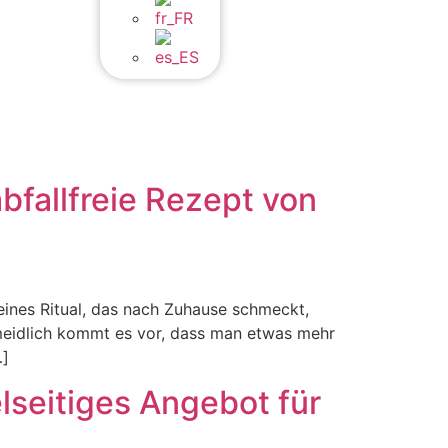
bfallfreie Rezept von
leines Ritual, das nach Zuhause schmeckt,
meidlich kommt es vor, dass man etwas mehr
…]
lseitiges Angebot für