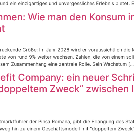
und ein einzigartiges und unvergessliches Erlebnis bietet.
hmen: Wie man den Konsum im
ht
ruckende Größe: Im Jahr 2026 wird er voraussichtlich die 
ate von rund 9% weiter wachsen. Zahlen, die von einem sol
sem Zusammenhang eine zentrale Rolle. Sein Wachstum [...
efit Company: ein neuer Schri
 doppeltem Zweck“ zwischen 
marktführer der Pinsa Romana, gibt die Erlangung des Stat
sweg hin zu einem Geschäftsmodell mit “doppeltem Zweck”, d