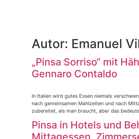
Autor:
Emanuel Vil
„Pinsa Sorriso“ mit Hä
Gennaro Contaldo
In Italien wird gutes Essen niemals verschwe
nach gemeinsamen Mahlzeiten und nach Mittag
zubereitet, als man braucht, aber das bedeut
Pinsa in Hotels und Be
Mittagessen, Zimmerse