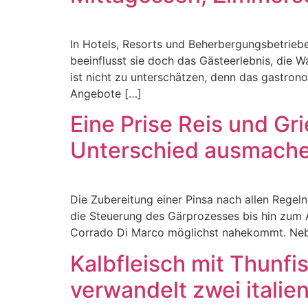
In Hotels, Resorts und Beherbergungsbetriebe
beeinflusst sie doch das Gästeerlebnis, die 
ist nicht zu unterschätzen, denn das gastron
Angebote […]
Eine Prise Reis und Gr
Unterschied ausmach
Die Zubereitung einer Pinsa nach allen Regel
die Steuerung des Gärprozesses bis hin zum A
Corrado Di Marco möglichst nahekommt. Neb
Kalbfleisch mit Thunfi
verwandelt zwei italie