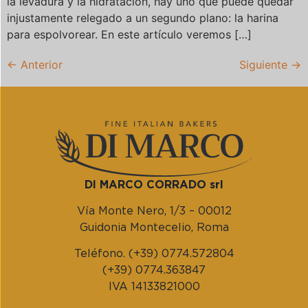
la levadura y la hidratación, hay uno que puede quedar
injustamente relegado a un segundo plano: la harina
para espolvorear. En este artículo veremos […]
←
Anterior
Siguiente
→
DI MARCO CORRADO srl
Vía Monte Nero, 1/3 – 00012
Guidonia Montecelio, Roma
Teléfono. (+39) 0774.572804
(+39) 0774.363847
IVA 14133821000