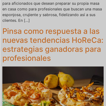
para aficionados que desean preparar su propia masa
en casa como para profesionales que buscan una masa
esponjosa, crujiente y sabrosa, fidelizando así a sus
clientes. En […]
Pinsa como respuesta a las
nuevas tendencias HoReCa:
estrategias ganadoras para
profesionales