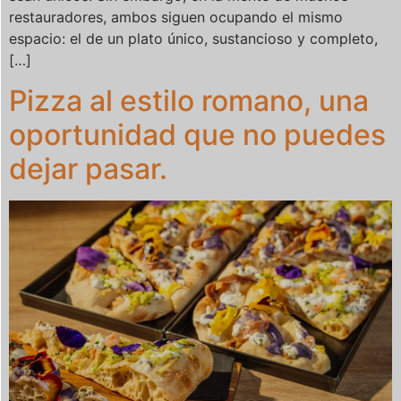
restauradores, ambos siguen ocupando el mismo
espacio: el de un plato único, sustancioso y completo,
[…]
Pizza al estilo romano, una
oportunidad que no puedes
dejar pasar.