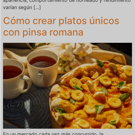
varían según […]
Cómo crear platos únicos
con pinsa romana
En un mercado cada vez más concurrido, la