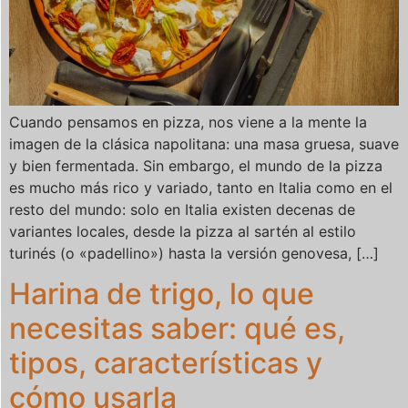
Cuando pensamos en pizza, nos viene a la mente la
imagen de la clásica napolitana: una masa gruesa, suave
y bien fermentada. Sin embargo, el mundo de la pizza
es mucho más rico y variado, tanto en Italia como en el
resto del mundo: solo en Italia existen decenas de
variantes locales, desde la pizza al sartén al estilo
turinés (o «padellino») hasta la versión genovesa, […]
Harina de trigo, lo que
necesitas saber: qué es,
tipos, características y
cómo usarla