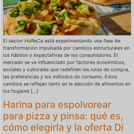
El sector HoReCa está experimentando una fase de
transformación impulsada por cambios estructurales en
los hábitos y expectativas de los consumidores. El
mercado se ve influenciado por factores económicos,
sociales y culturales que redefinen las rutas de compra,
las preferencias y los métodos de consumo. Estos
cambios se reflejan tanto en la elección de alimentos en
los hogares […]
Harina para espolvorear
para pizza y pinsa: qué es,
cómo elegirla y la oferta Di