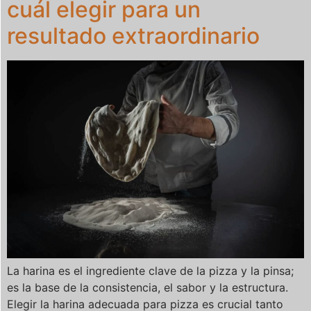
cuál elegir para un
resultado extraordinario
La harina es el ingrediente clave de la pizza y la pinsa;
es la base de la consistencia, el sabor y la estructura.
Elegir la harina adecuada para pizza es crucial tanto