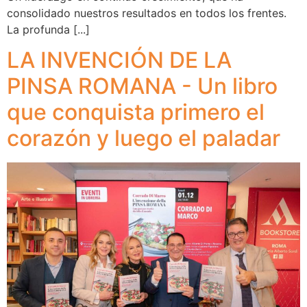
consolidado nuestros resultados en todos los frentes.
La profunda [...]
LA INVENCIÓN DE LA
PINSA ROMANA - Un libro
que conquista primero el
corazón y luego el paladar