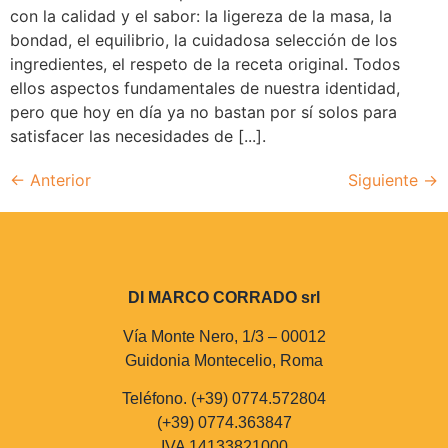
con la calidad y el sabor: la ligereza de la masa, la
bondad, el equilibrio, la cuidadosa selección de los
ingredientes, el respeto de la receta original. Todos
ellos aspectos fundamentales de nuestra identidad,
pero que hoy en día ya no bastan por sí solos para
satisfacer las necesidades de [...].
←
Anterior
Siguiente
→
DI MARCO CORRADO srl
Vía Monte Nero, 1/3 – 00012
Guidonia Montecelio, Roma
Teléfono. (+39) 0774.572804
(+39) 0774.363847
IVA 14133821000