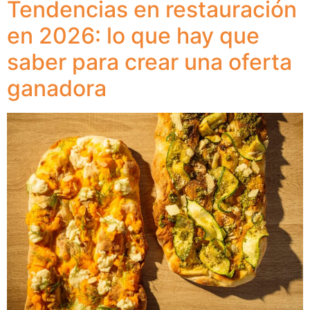
Tendencias en restauración
en 2026: lo que hay que
saber para crear una oferta
ganadora