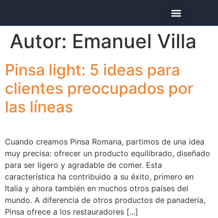
La empresa
Los productos
Hoy me preparo…
Autor:
Emanuel Villa
Pinsa light: 5 ideas para
clientes preocupados por
las líneas
Cuando creamos Pinsa Romana, partimos de una idea
muy precisa: ofrecer un producto equilibrado, diseñado
para ser ligero y agradable de comer. Esta
característica ha contribuido a su éxito, primero en
Italia y ahora también en muchos otros países del
mundo. A diferencia de otros productos de panadería,
Pinsa ofrece a los restauradores [...]