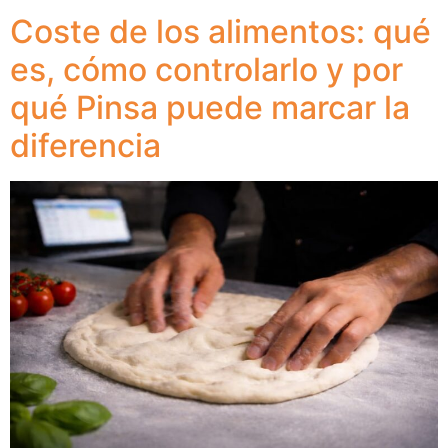
Coste de los alimentos: qué
es, cómo controlarlo y por
qué Pinsa puede marcar la
diferencia