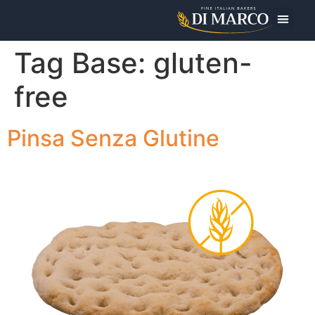
Oggi Pre
Tag Base:
gluten-
free
Pinsa Senza Glutine