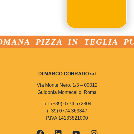
OMANA PIZZA IN TEGLIA PU
DI MARCO CORRADO srl
Via Monte Nero, 1/3 – 00012
Guidonia Montecelio, Roma
Tel. (+39) 0774.572804
(+39) 0774.363847
P.IVA 14133821000