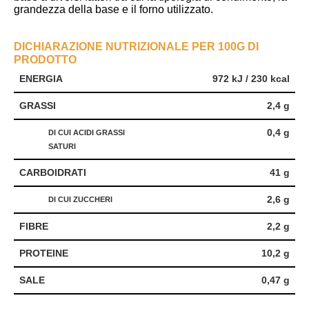
grandezza della base e il forno utilizzato.
DICHIARAZIONE NUTRIZIONALE PER 100G DI
PRODOTTO
ENERGIA
972 kJ / 230 kcal
GRASSI
2,4 g
0,4 g
DI CUI ACIDI GRASSI
SATURI
CARBOIDRATI
41 g
2,6 g
DI CUI ZUCCHERI
FIBRE
2,2 g
PROTEINE
10,2 g
SALE
0,47 g