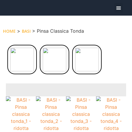
Oggi Pre
>
> Pinsa Classica Tonda
HOME
BASI