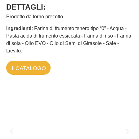
DETTAGLI:
Prodotto da forno precotto.
Ingredienti:
Farina di frumento tenero tipo “0” - Acqua -
Pasta acida di frumento essiccata - Farina di riso - Farina
di soia - Olio EVO - Olio di Semi di Girasole - Sale -
Lievito.
⬇️ CATALOGO
Le altre basi:
Pinsa Classica