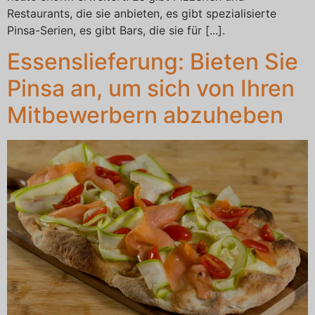
Restaurants, die sie anbieten, es gibt spezialisierte
Pinsa-Serien, es gibt Bars, die sie für [...].
Essenslieferung: Bieten Sie
Pinsa an, um sich von Ihren
Mitbewerbern abzuheben