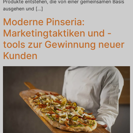
Produkte entstehen, die von einer gemeinsamen Basis
ausgehen und […]
Moderne Pinseria:
Marketingtaktiken und -
tools zur Gewinnung neuer
Kunden