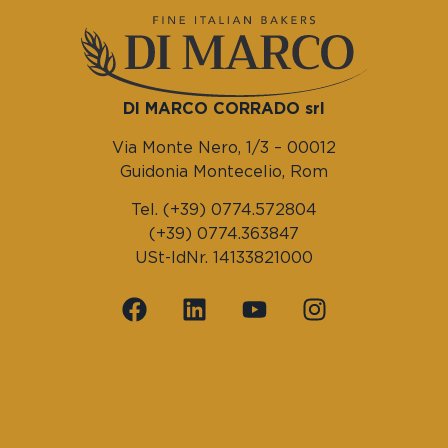
DI MARCO CORRADO srl
Via Monte Nero, 1/3 – 00012
Guidonia Montecelio, Rom
Tel. (+39) 0774.572804
(+39) 0774.363847
USt-IdNr. 14133821000