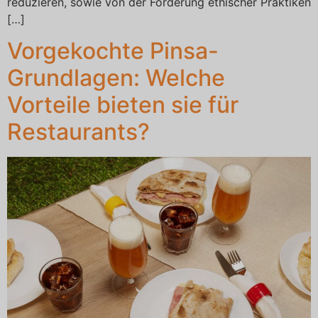
reduzieren, sowie von der Förderung ethischer Praktiken
[…]
Vorgekochte Pinsa-
Grundlagen: Welche
Vorteile bieten sie für
Restaurants?