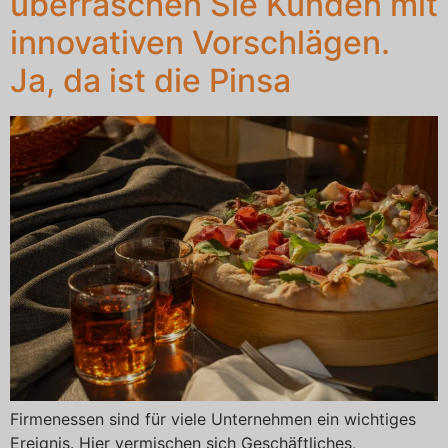
überraschen Sie Kunden mit
innovativen Vorschlägen.
Ja, da ist die Pinsa
Firmenessen sind für viele Unternehmen ein wichtiges
Ereignis. Hier vermischen sich Geschäftliches,