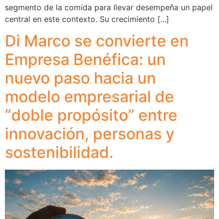
segmento de la comida para llevar desempeña un papel
central en este contexto. Su crecimiento [...]
Di Marco se convierte en
Empresa Benéfica: un
nuevo paso hacia un
modelo empresarial de
“doble propósito” entre
innovación, personas y
sostenibilidad.