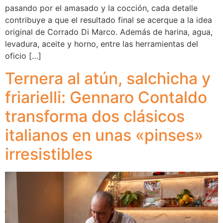
pasando por el amasado y la cocción, cada detalle
contribuye a que el resultado final se acerque a la idea
original de Corrado Di Marco. Además de harina, agua,
levadura, aceite y horno, entre las herramientas del
oficio […]
Ternera al atún, salchicha y
friarielli: Gennaro Contaldo
transforma dos clásicos
italianos en unas «pinses»
irresistibles