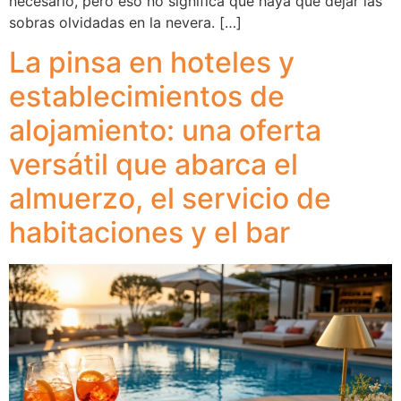
necesario, pero eso no significa que haya que dejar las
sobras olvidadas en la nevera. […]
La pinsa en hoteles y
establecimientos de
alojamiento: una oferta
versátil que abarca el
almuerzo, el servicio de
habitaciones y el bar