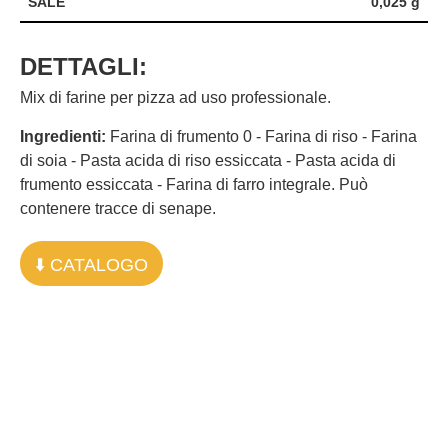
SALE
0,025 g
DETTAGLI:
Mix di farine per pizza ad uso professionale.
Ingredienti:
Farina di frumento 0 - Farina di riso - Farina
di soia - Pasta acida di riso essiccata - Pasta acida di
frumento essiccata - Farina di farro integrale. Può
contenere tracce di senape.
⬇️ CATALOGO
Le altre farine: