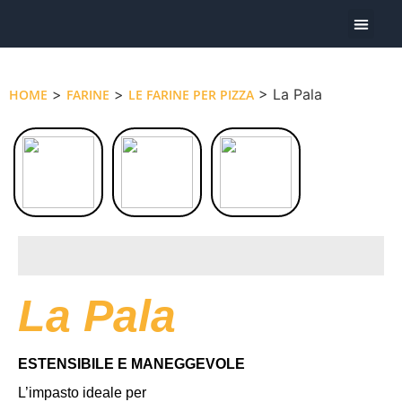
Oggi Pre
>
>
> La Pala
HOME
FARINE
LE FARINE PER PIZZA
La Pala
ESTENSIBILE E MANEGGEVOLE
L’impasto ideale per