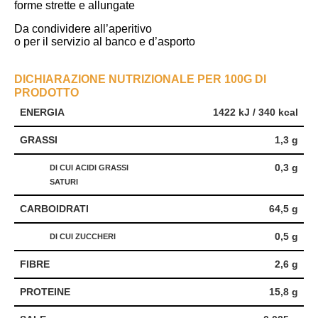
forme strette e allungate
Da condividere all’aperitivo
o per il servizio al banco e d’asporto
DICHIARAZIONE NUTRIZIONALE PER 100G DI
PRODOTTO
ENERGIA
1422 kJ / 340 kcal
GRASSI
1,3 g
0,3 g
DI CUI ACIDI GRASSI
SATURI
CARBOIDRATI
64,5 g
0,5 g
DI CUI ZUCCHERI
FIBRE
2,6 g
PROTEINE
15,8 g