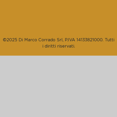
©2025 Di Marco Corrado Srl, P.IVA 14133821000. Tutti
i diritti riservati.