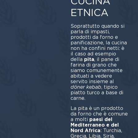
CUCINA
ETNICA
Soprattutto quando si
parla di impasti,
prodotti da forno e
panificazione, la cucina
non ha confini netti: è
il caso ad esempio
della
pita
, il pane di
farina di grano che
siamo comunemente
abituati a vedere
servito insieme al
döner kebab
, tipico
piatto turco a base di
carne.
La pita è un prodotto
da forno che è comune
a molti
paesi del
Mediterraneo e del
Nord Africa
: Turchia,
Grecia, Libia, Siria,