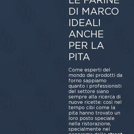
DI MARCO
IDEALI
ANCHE
PER LA
PITA
Come esperti del
mondo dei prodotti da
forno sappiamo
quanto i professionisti
del settore siano
sempre alla ricerca di
nuove ricette: così nel
tempo cibi come la
pita hanno trovato un
loro posto speciale
nella ristorazione,
specialmente nel