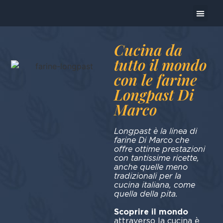
Oggi Pre
Cucina da
tutto il mondo
con le farine
Longpast Di
Marco
Longpast è la linea di
farine Di Marco che
offre ottime prestazioni
con tantissime ricette,
anche quelle meno
tradizionali per la
cucina italiana, come
quella della pita.
Scoprire il mondo
attraverso la cucina è