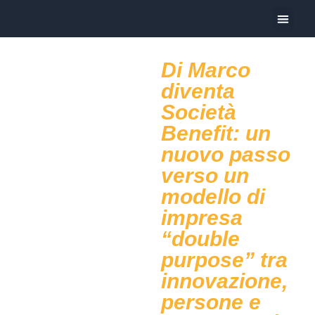
Oggi Pre
Di Marco
diventa
Società
Benefit: un
nuovo passo
verso un
modello di
impresa
“double
purpose” tra
innovazione,
persone e