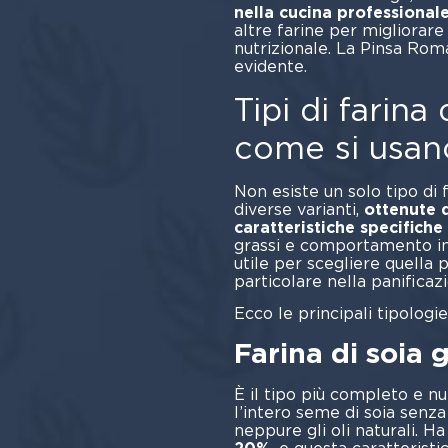
nella cucina professional
altre farine per migliorare 
nutrizionale. La Pinsa Ro
evid
Tipi di farina
come si usan
Non esiste un solo tipo di 
diverse varianti,
ottenute d
caratteristiche specifiche
grassi e comportamento in
utile per scegliere quella p
particolare nella panificaz
Ecco le principali tipologie 
Farina di soia 
È il tipo più completo e n
l’intero seme di soia sen
neppure gli oli naturali. H