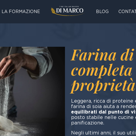
LA FORMAZIONE
BLOG
CONTAT
Farina di
completa 
proprietà 
Leggera, ricca di proteine 
farina di soia aiuta a rende
equilibrati dal punto di v
posto stabile nelle cucine 
panif
Negli ultimi anni, il suo ut