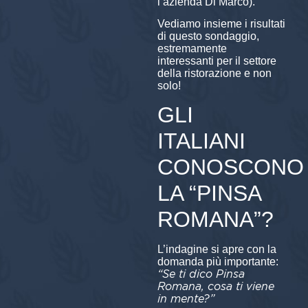
l’azienda Di Marco).
Vediamo insieme i risultati
di questo sondaggio,
estremamente
interessanti per il settore
della ristorazione e non
solo!
GLI
ITALIANI
CONOSCONO
LA “PINSA
ROMANA”?
L’indagine si apre con la
domanda più importante:
“Se ti dico Pinsa
Romana, cosa ti viene
in mente?”