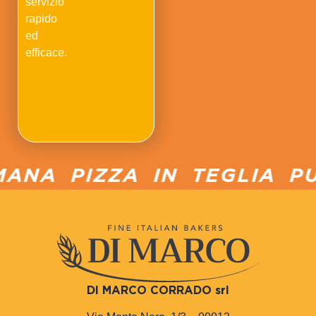
servizio
rapido
ed
efficace.
ANA PIZZA IN TEGLIA PU
DI MARCO CORRADO srl