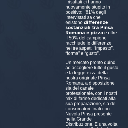
I risultati ci hanno
nuovamente stupito in
positivo: l’81% degli
intervistati sa che
differenze
esistono
sostanziali tra Pinsa
Romana e pizza
e oltre
il 50% del campione
racchiude le differenze
nei tre aspetti “impasto”,
“forma” e “gusto”.
Un mercato pronto quindi
ad accogliere tutto il gusto
e la leggerezza della
nostra originale Pinsa
Romana, a disposizione
sia del canale
professionale, con i nostri
mix di farine dedicati alla
sua preparazione, sia dei
consumatori finali con
Nuvola Pinsa presente
nella Grande
Distribuzione. E una volta