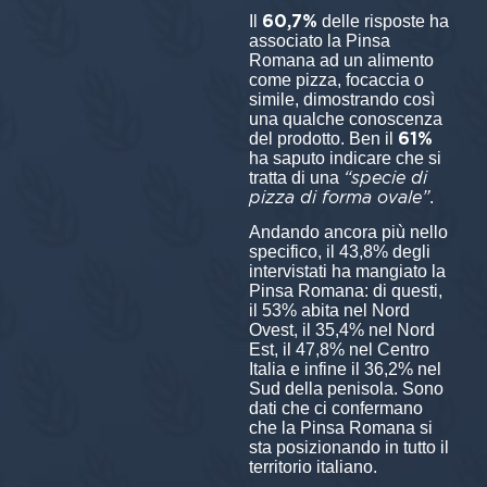
60,7%
Il
delle risposte ha
associato la Pinsa
Romana ad un alimento
come pizza, focaccia o
simile, dimostrando così
una qualche conoscenza
61%
del prodotto. Ben il
ha saputo indicare che si
“specie di
tratta di una
pizza di forma ovale”
.
Andando ancora più nello
specifico, il 43,8% degli
intervistati ha mangiato la
Pinsa Romana: di questi,
il 53% abita nel Nord
Ovest, il 35,4% nel Nord
Est, il 47,8% nel Centro
Italia e infine il 36,2% nel
Sud della penisola. Sono
dati che ci confermano
che la Pinsa Romana si
sta posizionando in tutto il
territorio italiano.