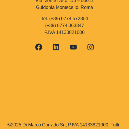
Via Monte Nero, 1/3 – 00012
Guidonia Montecelio, Roma
Tel. (+39) 0774.572804
(+39) 0774.363847
P.IVA 14133821000
©2025 Di Marco Corrado Srl, P.IVA 14133821000. Tutti i