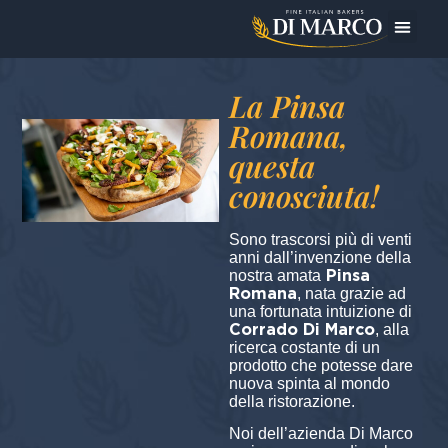
Oggi Pre
La Pinsa
Romana,
questa
conosciuta!
Sono trascorsi più di venti
anni dall’invenzione della
Pinsa
nostra amata
Romana
, nata grazie ad
una fortunata intuizione di
Corrado Di Marco
, alla
ricerca costante di un
prodotto che potesse dare
nuova spinta al mondo
della ristorazione.
Noi dell’azienda Di Marco