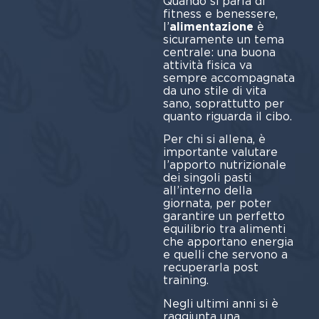
Quando si parla di
fitness e benessere,
l’
alimentazione
è
sicuramente un tema
centrale: una buona
attività fisica va
sempre accompagnata
da uno stile di vita
sano, soprattutto per
quanto riguarda il cibo.
Per chi si allena, è
importante valutare
l’apporto nutrizionale
dei singoli pasti
all’interno della
giornata, per poter
garantire un perfetto
equilibrio tra alimenti
che apportano energia
e quelli che servono a
recuperarla post
training.
Negli ultimi anni si è
raggiunta una