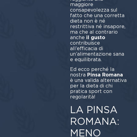
maggiore
consapevolezza sul
fatto che una corretta
dieta non è né
restrittiva né insapore,
ma che al contrario
anche
il gusto
contribuisce
all’efficacia di
un’alimentazione sana
e equilibrata.
Ed ecco perché la
nostra
Pinsa Romana
è una valida alternativa
per la dieta di chi
pratica sport con
regolarità!
LA PINSA
ROMANA:
MENO