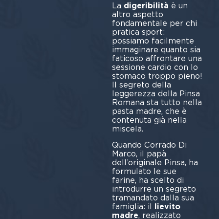
La
digeribilità
è un
altro aspetto
fondamentale per chi
pratica sport:
possiamo facilmente
immaginare quanto sia
faticoso affrontare una
sessione cardio con lo
stomaco troppo pieno!
Il segreto della
leggerezza della Pinsa
Romana sta tutto nella
pasta madre, che è
contenuta già nella
miscela.
Quando Corrado Di
Marco, il papà
dell’originale Pinsa, ha
formulato le sue
farine, ha scelto di
introdurre un segreto
tramandato dalla sua
famiglia: il
lievito
madre
, realizzato