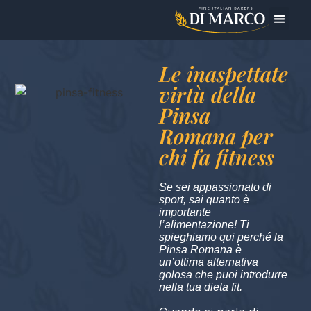
Oggi Pre
Le inaspettate
virtù della
Pinsa
Romana per
chi fa fitness
Se sei appassionato di
sport, sai quanto è
importante
l’alimentazione! Ti
spieghiamo qui perché la
Pinsa Romana è
un’ottima alternativa
golosa che puoi introdurre
nella tua dieta fit.