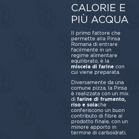
CALORIE E
PIÙ ACQUA
Il primo fattore che
permette alla Pinsa
Romana di entrare
facilmente in un
regime alimentare
equilibrato, è la
miscela di farine
con
cui viene preparata.
Diversamente da una
comune pizza, la Pinsa
è realizzata con un mix
di
farine di frumento,
riso e soia
che
conferiscono un buon
contributo di fibre al
prodotto finale, con un
minore apporto in
termine di carboidrati.