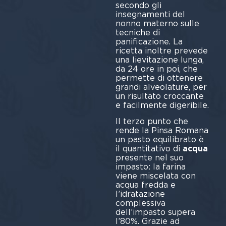
secondo gli
insegnamenti del
nonno materno sulle
tecniche di
panificazione. La
ricetta inoltre prevede
una lievitazione lunga,
da 24 ore in poi, che
permette di ottenere
grandi alveolature, per
un risultato croccante
e facilmente digeribile.
Il terzo punto che
rende la Pinsa Romana
un pasto equilibrato è
il quantitativo di
acqua
presente nel suo
impasto: la farina
viene miscelata con
acqua fredda e
l’idratazione
complessiva
dell’impasto supera
l’80%. Grazie ad