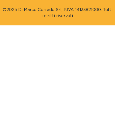
©2025 Di Marco Corrado Srl, P.IVA 14133821000. Tutti
i diritti riservati.