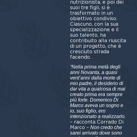
nutrizionista, e poi dei
suoi tre figli, si è
trasformato in un
obiettivo condiviso.
Ciascuno, con la sua
specializzazione e il
suo talento, ha
contribuito alla riuscita
di un progetto, che è
cresciuto strada
facendo.
“Nella prima metà degli
anni Novanta, a quasi
vent’anni dalla morte di
mio padre, il desiderio di
dar vita a qualcosa di mai
creato prima era sempre
più forte. Domenico Di
Marco aveva un sogno e
io, suo figlio, ero
intenzionato a realizzarlo.
– racconta Corrado Di
Marco –
Non credo che
sarei arrivato dove sono