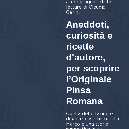
accompagnati dalle
letture di Claudia
Ger
Aneddoti,
curiosità e
ricette
d’autore,
per scoprire
l’Originale
Pinsa
Romana
Quella delle farine e
degli impasti firmati Di
Marco è una storia