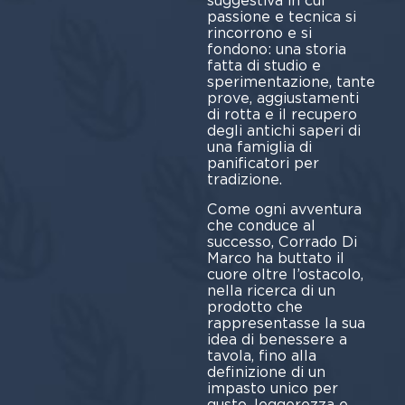
suggestiva in cui
passione e tecnica si
rincorrono e si
fondono: una storia
fatta di studio e
sperimentazione, tante
prove, aggiustamenti
di rotta e il recupero
degli antichi saperi di
una famiglia di
panificatori per
tradizione.
Come ogni avventura
che conduce al
successo, Corrado Di
Marco ha buttato il
cuore oltre l’ostacolo,
nella ricerca di un
prodotto che
rappresentasse la sua
idea di benessere a
tavola, fino alla
definizione di un
impasto unico per
gusto, leggerezza e