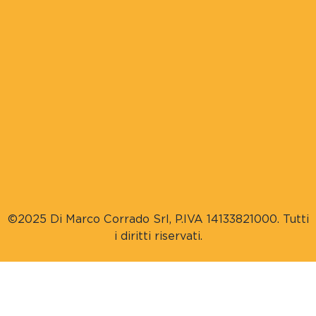
©2025 Di Marco Corrado Srl, P.IVA 14133821000. Tutti
i diritti riservati.