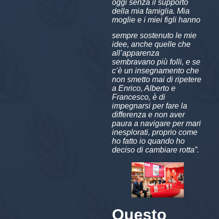
oggi senza il supporto
della mia famiglia. Mia
moglie e i miei figli hanno
sempre sostenuto le mie
idee, anche quelle che
all’apparenza
sembravano più folli, e se
c’è un insegnamento che
non smetto mai di ripetere
a Enrico, Alberto e
Francesco, è di
impegnarsi per fare la
differenza e non aver
paura a navigare per mari
inesplorati, proprio come
ho fatto io quando ho
deciso di cambiare rotta”.
Questo