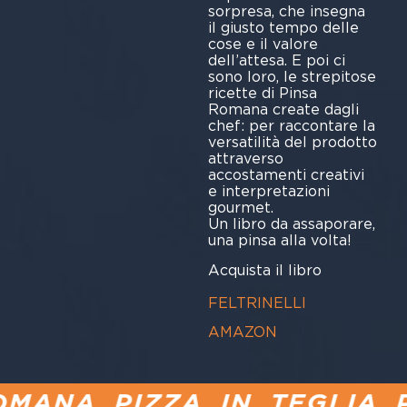
sorpresa, che insegna
il giusto tempo delle
cose e il valore
dell’attesa. E poi ci
sono loro, le strepitose
ricette di Pinsa
Romana create dagli
chef: per raccontare la
versatilità del prodotto
attraverso
accostamenti creativi
e interpretazioni
gourmet.
Un libro da assaporare,
una pinsa alla volta!
Acquista il libro
FELTRINELLI
AMAZON
ANA PIZZA IN TEGLIA PU