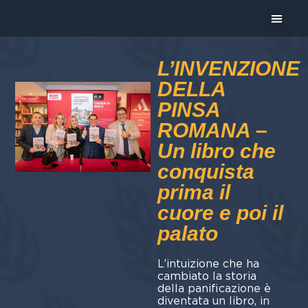
Oggi Pre
L’INVENZIONE
DELLA
PINSA
ROMANA –
Un libro che
conquista
prima il
cuore e poi il
palato
L’intuizione che ha
cambiato la storia
della panificazione è
diventata un libro, in