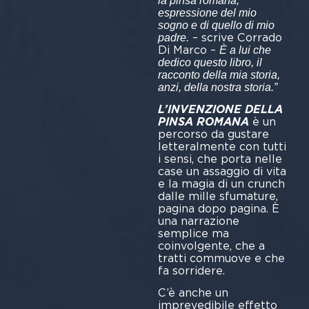
la pinsa romana,
espressione del mio
sogno e di quello di mio
– scrive Corrado
padre.
Di Marco –
È a lui che
dedico questo libro, il
racconto della mia storia,
anzi, della nostra storia.”
L’INVENZIONE DELLA
PINSA ROMANA
è un
percorso da gustare
letteralmente con tutti
i sensi, che porta nelle
case un assaggio di vita
e la magia di un crunch
dalle mille sfumature,
pagina dopo pagina. È
una narrazione
semplice ma
coinvolgente, che a
tratti commuove e che
fa sorridere.
C’è anche un
imprevedibile effetto