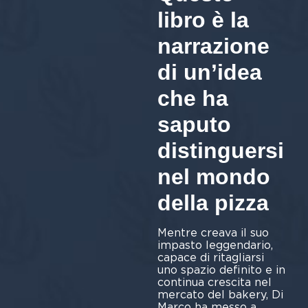
libro è la
narrazione
di un’idea
che ha
saputo
distinguersi
nel mondo
della pizza
Mentre creava il suo
impasto leggendario,
capace di ritagliarsi
uno spazio definito e in
continua crescita nel
mercato del bakery, Di
Marco ha messo a