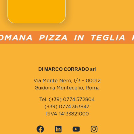
MANA PIZZA IN TEGLIA PU
DI MARCO CORRADO srl
Via Monte Nero, 1/3 – 00012
Guidonia Montecelio, Roma
Tel. (+39) 0774.572804
(+39) 0774.363847
P.IVA 14133821000