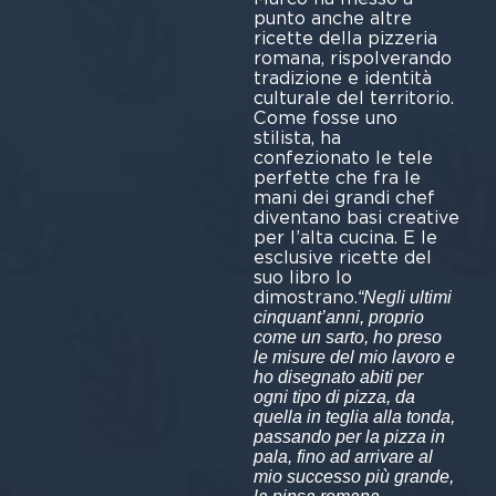
punto anche altre
ricette della pizzeria
romana, rispolverando
tradizione e identità
culturale del territorio.
Come fosse uno
stilista, ha
confezionato le tele
perfette che fra le
mani dei grandi chef
diventano basi creative
per l’alta cucina. E le
esclusive ricette del
suo libro lo
dimostrano.
“Negli ultimi
cinquant’anni, proprio
come un sarto, ho preso
le misure del mio lavoro e
ho disegnato abiti per
ogni tipo di pizza, da
quella in teglia alla tonda,
passando per la pizza in
pala, fino ad arrivare al
mio successo più grande,