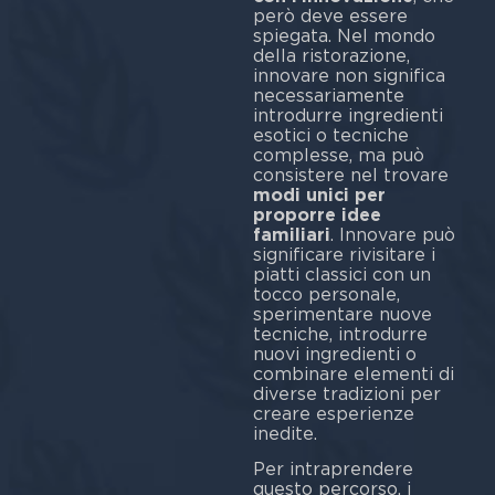
però deve essere
spiegata. Nel mondo
della ristorazione,
innovare non significa
necessariamente
introdurre ingredienti
esotici o tecniche
complesse, ma può
consistere nel trovare
modi unici per
proporre idee
familiari
. Innovare può
significare rivisitare i
piatti classici con un
tocco personale,
sperimentare nuove
tecniche, introdurre
nuovi ingredienti o
combinare elementi di
diverse tradizioni per
creare esperienze
inedite.
Per intraprendere
questo percorso, i