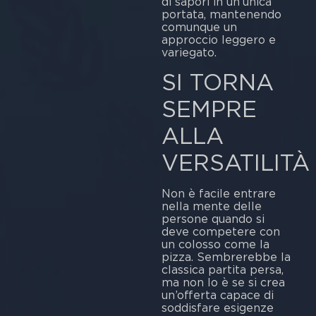
di sapori in un’unica
portata, mantenendo
comunque un
approccio leggero e
variegato.
SI TORNA
SEMPRE
ALLA
VERSATILITÀ
Non è facile entrare
nella mente delle
persone quando si
deve competere con
un colosso come la
pizza. Sembrerebbe la
classica partita persa,
ma non lo è se si crea
un’offerta capace di
soddisfare esigenze