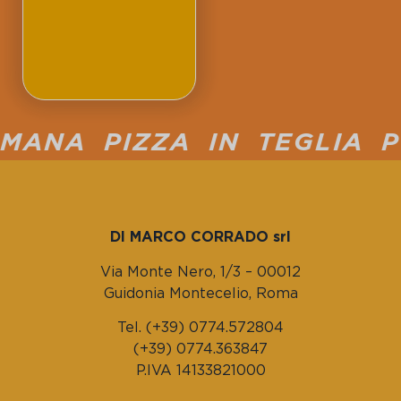
ANA PIZZA IN TEGLIA PU
DI MARCO CORRADO srl
Via Monte Nero, 1/3 – 00012
Guidonia Montecelio, Roma
Tel. (+39) 0774.572804
(+39) 0774.363847
P.IVA 14133821000