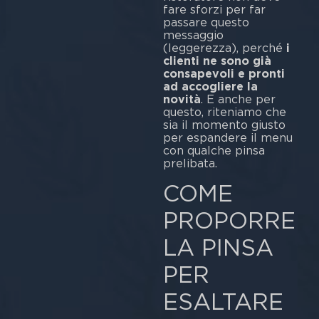
fare sforzi per far
passare questo
messaggio
(leggerezza), perché
i
clienti ne sono già
consapevoli e pronti
ad accogliere la
novità
. E anche per
questo, riteniamo che
sia il momento giusto
per espandere il menu
con qualche pinsa
prelibata.
COME
PROPORRE
LA PINSA
PER
ESALTARE