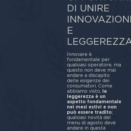
DI UNIRE
INNOVAZION
E
LEGGEREZZ
Innovare è
fondamentale per
qualsiasi operatore, ma
questo non deve mai
andare a discapito
delle esigenze dei
consumatori. Come
abbiamo visto,
la
leggerezza è un
aspetto fondamentale
nei mesi estivi e non
può essere tradito
;
qualsiasi novità del
menu di agosto deve
andare in questa