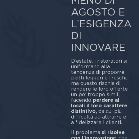
MENU DI
AGOSTO E
L’ESIGENZA
DI
INNOVARE
D’estate, i ristoratori si
uniformano alla
tendenza di proporre
piatti leggeri e freschi,
ma questo rischia di
rendere le loro offerte
un po’ troppo simili,
facendo
perdere ai
locali il loro carattere
distintivo,
da cui più
difficoltà ad attrarre e
a fidelizzare i clienti.
Il problema
si risolve
con l’innovazione
, che