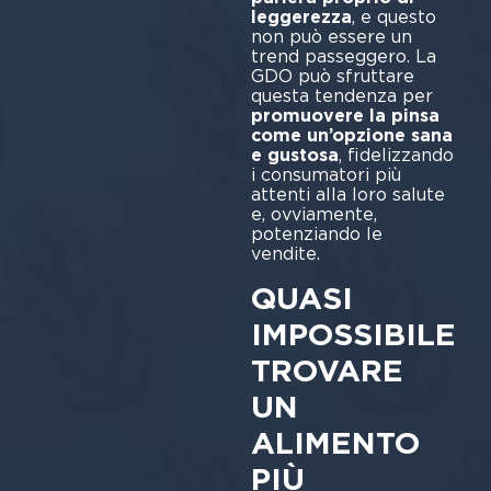
leggerezza
, e questo
non può essere un
trend passeggero. La
GDO può sfruttare
questa tendenza per
promuovere la pinsa
come un’opzione sana
e gustosa
, fidelizzando
i consumatori più
attenti alla loro salute
e, ovviamente,
potenziando le
vendite.
QUASI
IMPOSSIBILE
TROVARE
UN
ALIMENTO
PIÙ