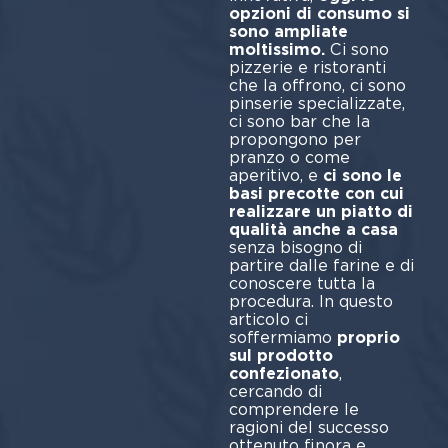
opzioni di consumo si
sono ampliate
moltissimo.
Ci sono
pizzerie e ristoranti
che la offrono, ci sono
pinserie specializzate,
ci sono bar che la
propongono per
pranzo o come
aperitivo, e
ci sono le
basi precotte con cui
realizzare un piatto di
qualità anche a casa
senza bisogno di
partire dalle farine e di
conoscere tutta la
procedura. In questo
articolo ci
soffermiamo
proprio
sul prodotto
confezionato
,
cercando di
comprendere le
ragioni del successo
ottenuto finora e