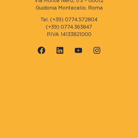
Via Monte Nero, 1/3 – 00012
Guidonia Montecelio, Roma
Tel. (+39) 0774.572804
(+39) 0774.363847
P.IVA 14133821000