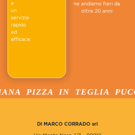
e
ne andiamo fieri da
un
oltre 20 anni
servizio
rapido
ed
efficace.
NA PIZZA IN TEGLIA PUCCI
DI MARCO CORRADO srl