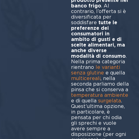
prodotto presente nel
banco frigo
. Al
contrario, l’offerta si è
diversificata per
soddisfare
tutte le
preferenze dei
consumatori in
ambito di gusti e di
scelte alimentari, ma
anche diverse
modalità di consumo
.
Nella prima categoria
rientrano
le varianti
senza glutine
e quella
multicereali
, nella
seconda parliamo della
pinsa che si conserva a
temperatura ambiente
e di quella
surgelata
.
Quest’ultima opzione,
in particolare, è
pensata per chi odia
gli sprechi e vuole
avere sempre a
disposizione (per ogni