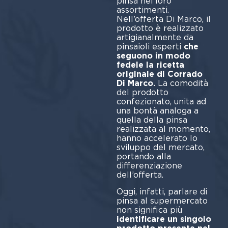
pinsa nei loro
assortimenti.
Nell’offerta Di Marco, il
prodotto è realizzato
artigianalmente da
pinsaioli esperti
che
seguono in modo
fedele la ricetta
originale di Corrado
Di Marco.
La comodità
del prodotto
confezionato, unita ad
una bontà analoga a
quella della pinsa
realizzata al momento,
hanno accelerato lo
sviluppo del mercato,
portando alla
differenziazione
dell’offerta.
Oggi, infatti, parlare di
pinsa al supermercato
non significa più
identificare un singolo