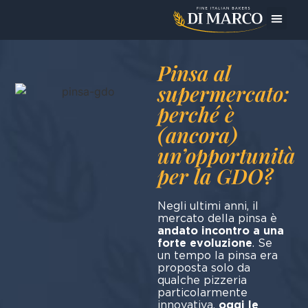
Oggi Pre
Pinsa al
supermercato:
perché è
(ancora)
un’opportunità
per la GDO?
Negli ultimi anni, il
mercato della pinsa è
andato incontro a una
forte evoluzione
. Se
un tempo la pinsa era
proposta solo da
qualche pizzeria
particolarmente
innovativa,
oggi le