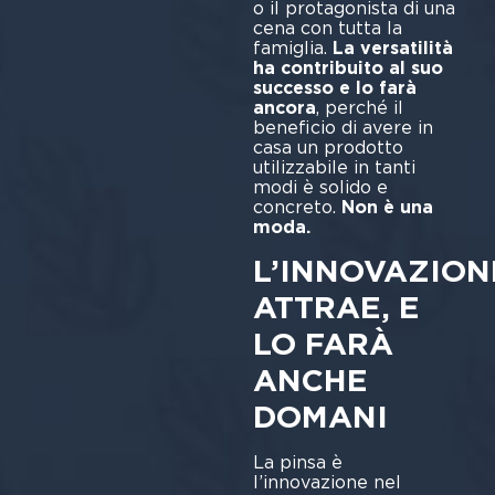
o il protagonista di una
cena con tutta la
famiglia.
La versatilità
ha contribuito al suo
successo e lo farà
ancora
, perché il
beneficio di avere in
casa un prodotto
utilizzabile in tanti
modi è solido e
concreto.
Non è una
moda.
L’INNOVAZION
ATTRAE, E
LO FARÀ
ANCHE
DOMANI
La pinsa è
l’innovazione nel