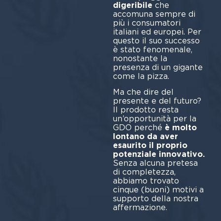
digeribile
che
accomuna sempre di
più i consumatori
italiani ed europei. Per
questo il suo successo
è stato fenomenale,
nonostante la
presenza di un gigante
come la pizza.
Ma che dire del
presente e del futuro?
Il prodotto resta
un’opportunità per la
GDO perché
è molto
lontano da aver
esaurito il proprio
potenziale innovativo.
Senza alcuna pretesa
di completezza,
abbiamo trovato
cinque (buoni) motivi a
supporto della nostra
affermazione.