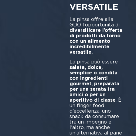
VERSATILE
La pinsa offre alla
GDO l’opportunità di
diversificare l’offerta
di prodotti da forno
con un alimento
incredibilmente
versatile.
La pinsa può essere
salata, dolce,
semplice o condita
con ingredienti
gourmet, preparata
per una serata tra
amici o per un
aperitivo di classe
. È
un finger food
d’eccellenza, uno
snack da consumare
tra un impegno e
l’altro, ma anche
un’alternativa al pane