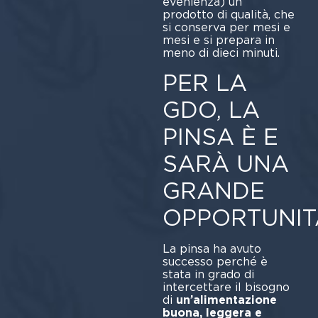
evenienza) un
prodotto di qualità, che
si conserva per mesi e
mesi e si prepara in
meno di dieci minuti.
PER LA
GDO, LA
PINSA È E
SARÀ UNA
GRANDE
OPPORTUNIT
La pinsa ha avuto
successo perché è
stata in grado di
intercettare il bisogno
di
un’alimentazione
buona, leggera e