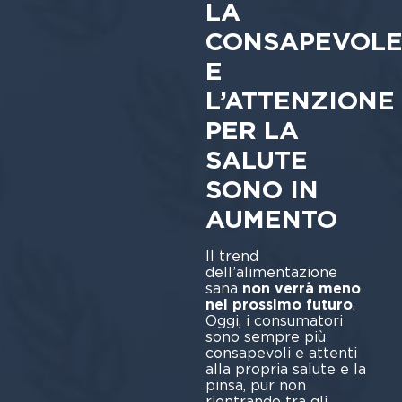
LA
CONSAPEVOL
E
L’ATTENZIONE
PER LA
SALUTE
SONO IN
AUMENTO
Il trend
dell’alimentazione
sana
non verrà meno
nel prossimo futuro
.
Oggi, i consumatori
sono sempre più
consapevoli e attenti
alla propria salute e la
pinsa, pur non
rientrando tra gli