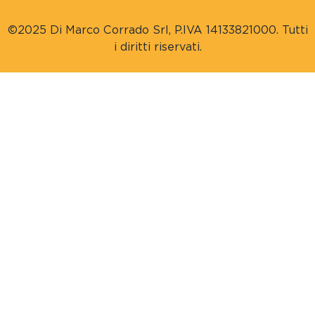
©2025 Di Marco Corrado Srl, P.IVA 14133821000. Tutti
i diritti riservati.