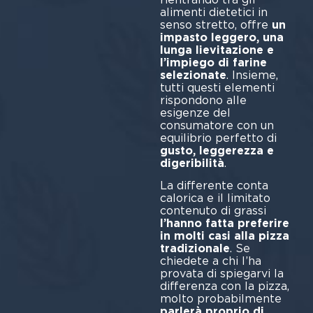
alimenti dietetici in
senso stretto, offre
un
impasto leggero, una
lunga lievitazione e
l’impiego di farine
selezionate
. Insieme,
tutti questi elementi
rispondono alle
esigenze del
consumatore con un
equilibrio perfetto di
gusto, leggerezza e
digeribilità
.
La differente conta
calorica e il limitato
contenuto di grassi
l’hanno fatta preferire
in molti casi alla pizza
tradizionale
. Se
chiedete a chi l’ha
provata di spiegarvi la
differenza con la pizza,
molto probabilmente
parlerà proprio di