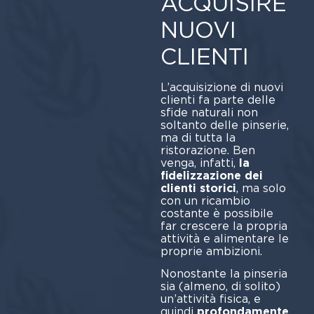
ACQUISIRE
NUOVI
CLIENTI
L’acquisizione di nuovi
clienti fa parte delle
sfide naturali non
soltanto delle pinserie,
ma di tutta la
ristorazione. Ben
venga, infatti,
la
fidelizzazione dei
clienti storici
, ma solo
con un ricambio
costante è possibile
far crescere la propria
attività e alimentare le
proprie ambizioni.
Nonostante la pinseria
sia (almeno, di solito)
un’attività fisica, e
quindi
profondamente