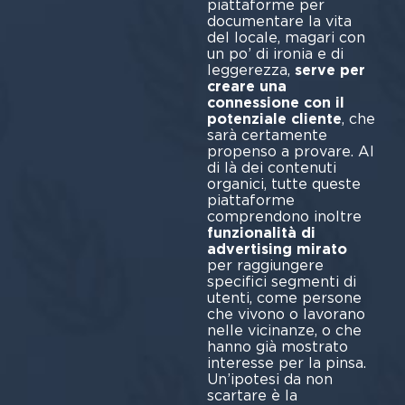
piattaforme per
documentare la vita
del locale, magari con
un po’ di ironia e di
leggerezza,
serve per
creare una
connessione con il
potenziale cliente
, che
sarà certamente
propenso a provare. Al
di là dei contenuti
organici, tutte queste
piattaforme
comprendono inoltre
funzionalità di
advertising mirato
per raggiungere
specifici segmenti di
utenti, come persone
che vivono o lavorano
nelle vicinanze, o che
hanno già mostrato
interesse per la pinsa.
Un’ipotesi da non
scartare è la