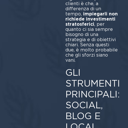
clienti è che, a
differenza di un
tempo,
impiegarli non
richiede investimenti
stratosferici
, per
quanto ci sia sempre
bisogno di una
strategia e di obiettivi
chiari. Senza questi
due, è molto probabile
che gli sforzi siano
vani.
GLI
STRUMENTI
PRINCIPALI:
SOCIAL,
BLOG E
LOCAL