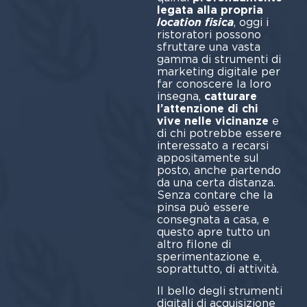
legata alla propria
location fisica
, oggi i
ristoratori possono
sfruttare una vasta
gamma di strumenti di
marketing digitale per
far conoscere la loro
insegna,
catturare
l’attenzione di chi
vive nelle vicinanze
e
di chi potrebbe essere
interessato a recarsi
appositamente sul
posto, anche partendo
da una certa distanza.
Senza contare che la
pinsa può essere
consegnata a casa, e
questo apre tutto un
altro filone di
sperimentazione e,
soprattutto, di attività.
Il bello degli strumenti
digitali di acquisizione