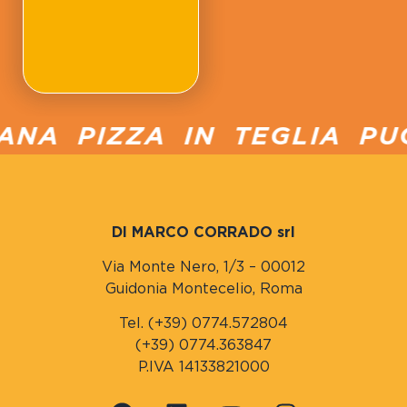
A PIZZA IN TEGLIA PUCC
DI MARCO CORRADO srl
Via Monte Nero, 1/3 – 00012
Guidonia Montecelio, Roma
Tel. (+39) 0774.572804
(+39) 0774.363847
P.IVA 14133821000