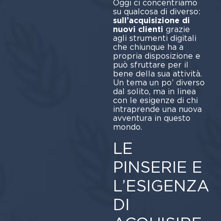
Oggi ci concentriamo
su qualcosa di diverso:
sull’acquisizione di
nuovi clienti
grazie
agli strumenti digitali
che chiunque ha a
propria disposizione e
può sfruttare per il
bene della sua attività.
Un tema un po’ diverso
dal solito, ma in linea
con le esigenze di chi
intraprende una nuova
avventura in questo
mondo.
LE
PINSERIE E
L’ESIGENZA
DI