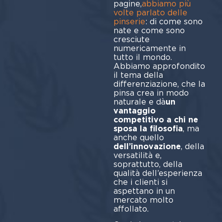
pagine,
abbiamo più
volte parlato delle
pinserie
: di come sono
nate e come sono
cresciute
numericamente in
tutto il mondo.
Abbiamo approfondito
il tema della
differenziazione, che la
pinsa crea in modo
naturale e dà
un
vantaggio
competitivo a chi ne
sposa la filosofia
, ma
anche quello
dell’innovazione
, della
versatilità e,
soprattutto, della
qualità dell’esperienza
che i clienti si
aspettano in un
mercato molto
affollato.